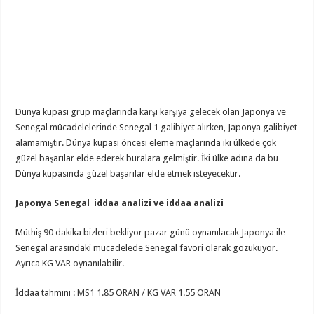
Dünya kupası grup maçlarında karşı karşıya gelecek olan Japonya ve
Senegal mücadelelerinde Senegal 1 galibiyet alırken, Japonya galibiyet
alamamıştır. Dünya kupası öncesi eleme maçlarında iki ülkede çok
güzel başarılar elde ederek buralara gelmiştir. İki ülke adına da bu
Dünya kupasında güzel başarılar elde etmek isteyecektir.
Japonya Senegal iddaa analizi ve iddaa analizi
Müthiş 90 dakika bizleri bekliyor pazar günü oynanılacak Japonya ile
Senegal arasındaki mücadelede Senegal favori olarak gözüküyor.
Ayrıca KG VAR oynanılabilir.
İddaa tahmini : MS1 1.85 ORAN / KG VAR 1.55 ORAN