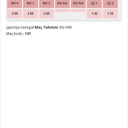
MS 0
MS 1
MS 2
KG Var
KG Yok
ÇŞ 1
ÇŞ 2
2.90
2.80
2.00
1.42
1.18
Japonya Senegal
Maç Tahmini :
KG VAR
Maç kodu :
131