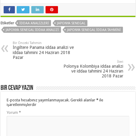
Etiketler
IDDAA ANALIZLERI
JAPONYA SENEGAL
JAPONYA SENEGAL IDDAA ANALIZI
JAPONYA SENEGAL IDDAA TAHMINI
Bir Önceki Tahmin
İngiltere Panama iddaa analizi ve
iddaa tahmini 24 Haziran 2018
Pazar
İleri
Polonya Kolombiya iddaa analizi
ve iddaa tahmini 24 Haziran
2018 Pazar
Bir cevap yazın
E-posta hesabınız yayımlanmayacak.
Gerekli alanlar
*
ile
işaretlenmişlerdir
Yorum
*