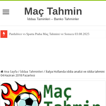
Maç Tahmin
İddaa Taminleri – Banko Tahminler
Pardubice vs Sparta Praha Maç Tahmini ve Sonucu 03.08.2025
Ana Sayfa
/
İddaa Tahminleri
/
İtalya Hollanda iddia analizi ve iddia tahmini
04 Haziran 2018 Pazartesi