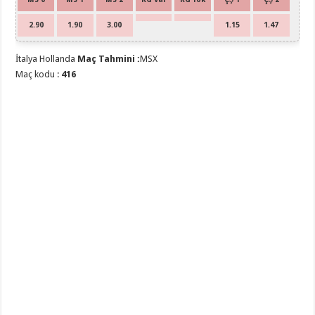
2.90
1.90
3.00
1.15
1.47
İtalya Hollanda
Maç Tahmini :
MSX
Maç kodu :
416