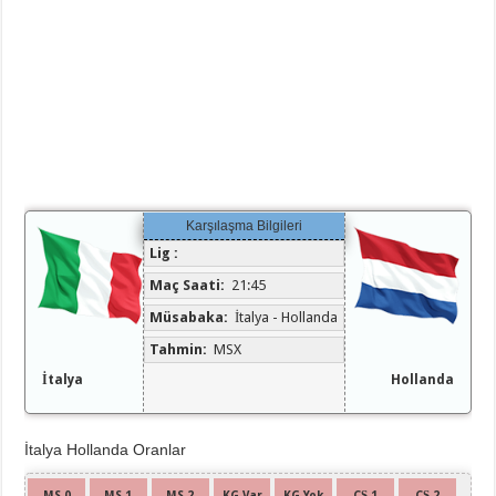
Karşılaşma Bilgileri
Lig :
Maç Saati:
21:45
Müsabaka:
İtalya - Hollanda
Tahmin:
MSX
İtalya
Hollanda
İtalya Hollanda Oranlar
MS 0
MS 1
MS 2
KG Var
KG Yok
ÇŞ 1
ÇŞ 2