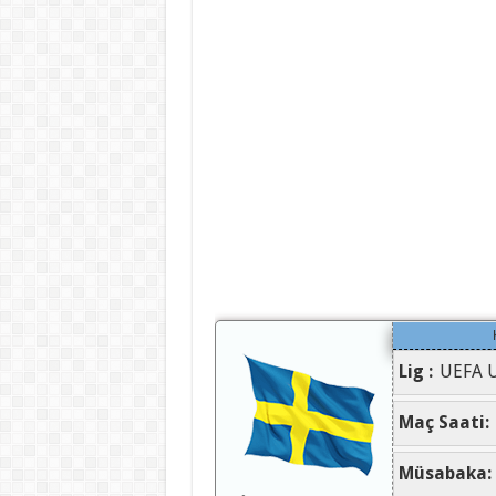
Lig :
UEFA U
Maç Saati:
Müsabaka: