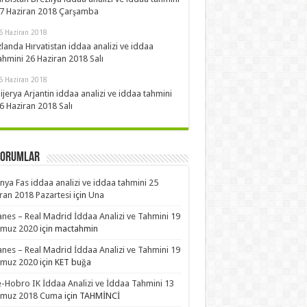
7 Haziran 2018 Çarşamba
6 Haziran 2018
zlanda Hırvatistan iddaa analizi ve iddaa
ahmini 26 Haziran 2018 Salı
6 Haziran 2018
ijerya Arjantin iddaa analizi ve iddaa tahmini
6 Haziran 2018 Salı
Yorumlar
nya Fas iddaa analizi ve iddaa tahmini 25
ran 2018 Pazartesi
için
Una
nes – Real Madrid İddaa Analizi ve Tahmini 19
muz 2020
için
mactahmin
nes – Real Madrid İddaa Analizi ve Tahmini 19
muz 2020
için
KET buğa
e-Hobro IK İddaa Analizi ve İddaa Tahmini 13
muz 2018 Cuma
için
TAHMİNCİ