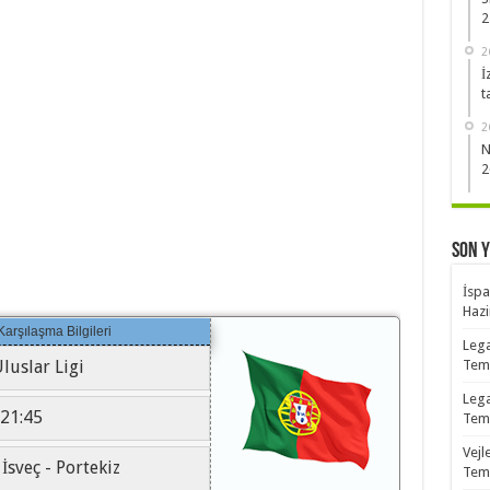
2
2
İ
t
2
N
2
Son 
İspa
Hazi
Karşılaşma Bilgileri
Lega
Tem
luslar Ligi
Lega
21:45
Tem
Vejl
İsveç - Portekiz
Tem