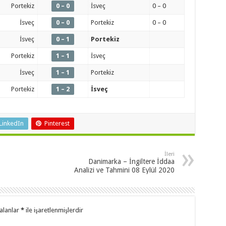
Portekiz
0 – 0
İsveç
0 – 0
İsveç
0 – 0
Portekiz
0 – 0
İsveç
0 – 1
Portekiz
Portekiz
1 – 1
İsveç
İsveç
1 – 1
Portekiz
Portekiz
1 – 2
İsveç
LinkedIn
Pinterest
İleri
Danimarka – İngiltere İddaa
Analizi ve Tahmini 08 Eylül 2020
 alanlar
*
ile işaretlenmişlerdir