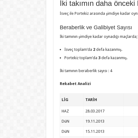
İki takımın daha önceki 
İsveç ile Portekiz arasında şimdiye kadar o
Beraberlik ve Galibiyet Sayısı
İki tamının şimdiye kadar oynadığı maçlarda;
İsveç toplam’da
2
defa kazanmış.
Portekiz toplam’da
3
defa kazanmış.
İki tamının beraberlik sayısı : 4
Rekabet Analizi
LİG
TARİH
HAZ
28.03.2017
DüN
19.11.2013
DüN
15.11.2013