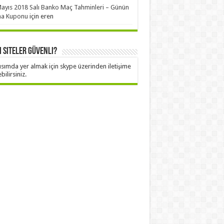
ayıs 2018 Salı Banko Maç Tahminleri – Günün
aa Kuponu
için
eren
 Siteler Güvenli?
ısımda yer almak için skype üzerinden iletişime
bilirsiniz.