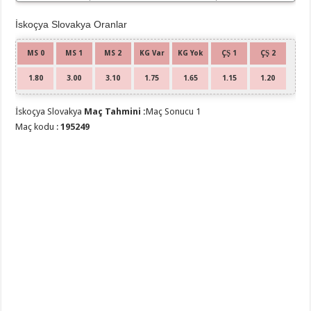
İskoçya Slovakya Oranlar
MS 0
MS 1
MS 2
KG Var
KG Yok
ÇŞ 1
ÇŞ 2
1.80
3.00
3.10
1.75
1.65
1.15
1.20
İskoçya Slovakya
Maç Tahmini :
Maç Sonucu 1
Maç kodu :
195249