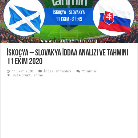
İskoçya – Slovakya İddaa Analizi ve Tahmini
11 Ekim 2020
11 Ekim 2020
İddaa Tahminleri
Yorumlar
992 Görüntülenme