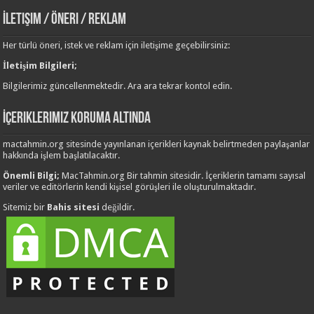
İletişim / Öneri / Reklam
Her türlü öneri, istek ve reklam için iletişime geçebilirsiniz:
İletişim Bilgileri;
Bilgilerimiz güncellenmektedir. Ara ara tekrar kontol edin.
İçeriklerimiz Koruma Altında
mactahmin.org sitesinde yayınlanan içerikleri kaynak belirtmeden paylaşanlar
hakkında işlem başlatılacaktır.
Önemli Bilgi;
MacTahmin.org Bir tahmin sitesidir. İçeriklerin tamamı sayısal
veriler ve editörlerin kendi kişisel görüşleri ile oluşturulmaktadır.
Sitemiz bir
Bahis sitesi
değildir.