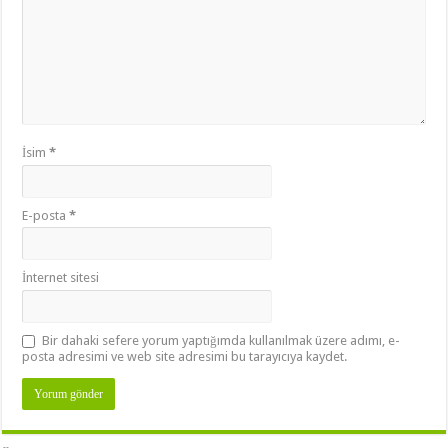
İsim
*
E-posta
*
İnternet sitesi
Bir dahaki sefere yorum yaptığımda kullanılmak üzere adımı, e-
posta adresimi ve web site adresimi bu tarayıcıya kaydet.