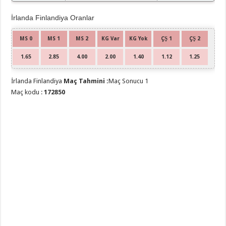
İrlanda Finlandiya Oranlar
MS 0
MS 1
MS 2
KG Var
KG Yok
ÇŞ 1
ÇŞ 2
1.65
2.85
4.00
2.00
1.40
1.12
1.25
İrlanda Finlandiya
Maç Tahmini :
Maç Sonucu 1
Maç kodu :
172850