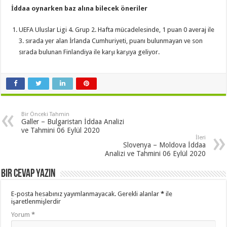
İddaa oynarken baz alına bilecek öneriler
UEFA Uluslar Ligi 4. Grup 2. Hafta mücadelesinde, 1 puan 0 averaj ile
3. sırada yer alan İrlanda Cumhuriyeti, puanı bulunmayan ve son
sırada bulunan Finlandiya ile karşı karşıya geliyor.
Bir Önceki Tahmin
Galler – Bulgaristan İddaa Analizi
ve Tahmini 06 Eylül 2020
İleri
Slovenya – Moldova İddaa
Analizi ve Tahmini 06 Eylül 2020
Bir cevap yazın
E-posta hesabınız yayımlanmayacak.
Gerekli alanlar
*
ile
işaretlenmişlerdir
Yorum
*