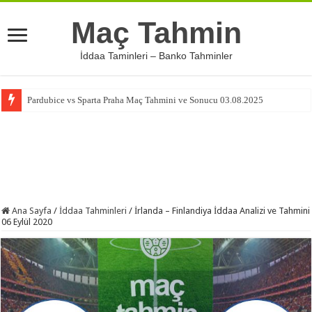
Maç Tahmin
İddaa Taminleri – Banko Tahminler
Pardubice vs Sparta Praha Maç Tahmini ve Sonucu 03.08.2025
Ana Sayfa
/
İddaa Tahminleri
/
İrlanda – Finlandiya İddaa Analizi ve Tahmini
06 Eylül 2020