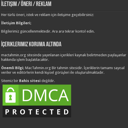
İletişim / Öneri / Reklam
Her türlü öneri, istek ve reklam için iletişime geçebilirsiniz:
İletişim Bilgileri;
Bilgilerimiz güncellenmektedir. Ara ara tekrar kontol edin.
İçeriklerimiz Koruma Altında
mactahmin.org sitesinde yayınlanan içerikleri kaynak belirtmeden paylaşanlar
hakkında işlem başlatılacaktır.
Önemli Bilgi;
MacTahmin.org Bir tahmin sitesidir. İçeriklerin tamamı sayısal
veriler ve editörlerin kendi kişisel görüşleri ile oluşturulmaktadır.
Sitemiz bir
Bahis sitesi
değildir.