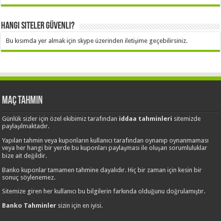
Hangi Siteler Güvenli?
Bu kısımda yer almak için skype üzerinden iletişime geçebilirsiniz.
Maç Tahmin
Günlük sizler için özel ekibimiz tarafından
iddaa tahminleri
sitemizde
paylaşılmaktadır.
Yapılan tahmin veya kuponların kullanıcı tarafından oynanıp oynanmaması
veya her hangi bir yerde bu kuponları paylaşması ile oluşan sorumluluklar
bize ait değildir.
Banko kuponlar tamamen tahmine dayalıdır. Hiç bir zaman için kesin bir
sonuç söylenemez.
Sitemize giren her kullanıcı bu bilgilerin farkında olduğunu doğrulamıştır.
Banko Tahminler
sizin için en iyisi.