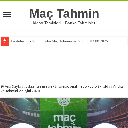
Maç Tahmin
İddaa Taminleri – Banko Tahminler
Pardubice vs Sparta Praha Maç Tahmini ve Sonucu 03.08.2025
Ana Sayfa
/
İddaa Tahminleri
/
Internacional – Sao Paulo SP İddaa Analizi
ve Tahmini 27 Eylül 2020