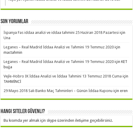
Son Yorumlar
İspanya Fas iddaa analizi ve iddaa tahmini 25 Haziran 2018 Pazartesi
için
Una
Leganes – Real Madrid İddaa Analizi ve Tahmini 19 Temmuz 2020
için
mactahmin
Leganes – Real Madrid İddaa Analizi ve Tahmini 19 Temmuz 2020
için
KET
buğa
Vejle-Hobro IK İddaa Analizi ve İddaa Tahmini 13 Temmuz 2018 Cuma
için
TAHMİNCİ
29 Mayıs 2018 Salı Banko Maç Tahminleri – Günün İddaa Kuponu
için
eren
Hangi Siteler Güvenli?
Bu kısımda yer almak için skype üzerinden iletişime geçebilirsiniz.