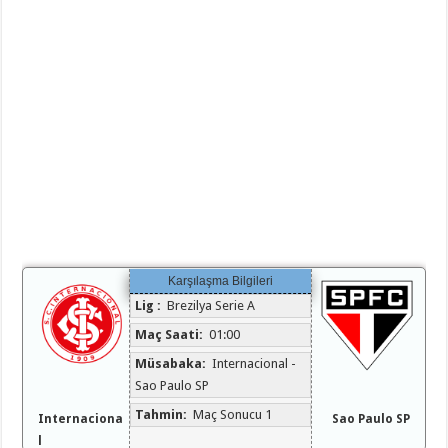
Karşılaşma Bilgileri
Lig :
Brezilya Serie A
Maç Saati:
01:00
Müsabaka:
Internacional -
Sao Paulo SP
Tahmin:
Maç Sonucu 1
Sao Paulo SP
Internaciona
l