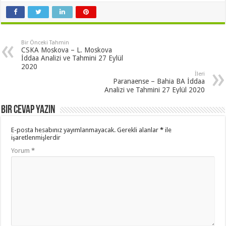
Bir Önceki Tahmin
CSKA Moskova – L. Moskova
İddaa Analizi ve Tahmini 27 Eylül
2020
İleri
Paranaense – Bahia BA İddaa
Analizi ve Tahmini 27 Eylül 2020
Bir cevap yazın
E-posta hesabınız yayımlanmayacak.
Gerekli alanlar
*
ile
işaretlenmişlerdir
Yorum
*