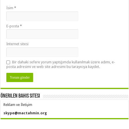
İsim
*
E-posta
*
İnternet sitesi
Bir dahaki sefere yorum yaptığımda kullanılmak üzere adımı, e-
posta adresimi ve web site adresimi bu tarayıcıya kaydet.
Önerilen Bahis Sitesi
Reklam ve İletişim
skype@mactahmin.org