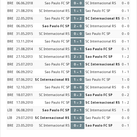
BRE
06.06.2018
Sao Paulo FC SP
0 – 0
SC Internacional RS
0 – 0
BRE
21.08.2016
SC Internacional RS
1 – 1
Sao Paulo FC SP
0 – 1
BRE
22.05.2016
Sao Paulo FC SP
1 – 2
SC Internacional RS
0 – 1
BRE
06.09.2015
Sao Paulo FC SP
2 – 0
SC Internacional RS
0 – 0
BRE
31.05.2015
SC Internacional RS
0 – 0
Sao Paulo FC SP
0 – 0
BRE
13.11.2014
Sao Paulo FC SP
1 – 1
SC Internacional RS
0 – 1
BRE
21.08.2014
SC Internacional RS
0 – 1
Sao Paulo FC SP
0 – 1
BRE
27.10.2013
SC Internacional RS
2 – 3
Sao Paulo FC SP
1 – 2
BRE
25.07.2013
Sao Paulo FC SP
0 – 1
SC Internacional RS
0 – 1
BRE
06.09.2012
Sao Paulo FC SP
1 – 1
SC Internacional RS
1 – 1
BRE
07.06.2012
SC Internacional RS
1 – 0
Sao Paulo FC SP
1 – 0
BRE
12.10.2011
Sao Paulo FC SP
0 – 0
SC Internacional RS
0 – 0
BRE
18.07.2011
SC Internacional RS
0 – 3
Sao Paulo FC SP
0 – 2
BRE
17.09.2010
Sao Paulo FC SP
1 – 3
SC Internacional RS
1 – 2
LİB
06.08.2010
Sao Paulo FC SP
2 – 1
SC Internacional RS
1 – 0
LİB
29.07.2010
SC Internacional RS
1 – 0
Sao Paulo FC SP
0 – 0
BRE
23.05.2010
SC Internacional RS
0 – 2
Sao Paulo FC SP
0 – 1