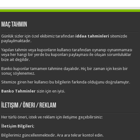
Maç Tahmin
Günlük sizler için özel ekibimiz tarafından
iddaa tahminleri
sitemizde
paylaşılmaktadır.
Yapılan tahmin veya kuponların kullanıcı tarafından oynanıp oynanmaması
veya her hangi bir yerde bu kuponları paylaşması ile oluşan sorumluluklar
bize ait değildir.
Banko kuponlar tamamen tahmine dayalıdır. Hiç bir zaman için kesin bir
sonuç söylenemez.
Sitemize giren her kullanıcı bu bilgilerin farkında olduğunu doğrulamıştır.
Banko Tahminler
sizin için en iyisi.
İletişim / Öneri / Reklam
Her türlü öneri, istek ve reklam için iletişime geçebilirsiniz:
İletişim Bilgileri;
Bilgilerimiz güncellenmektedir. Ara ara tekrar kontol edin.