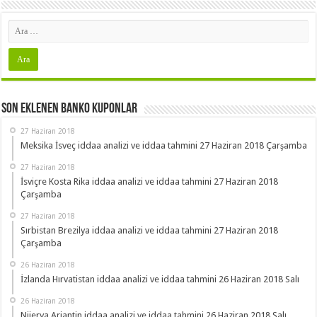
Son Eklenen Banko Kuponlar
27 Haziran 2018
Meksika İsveç iddaa analizi ve iddaa tahmini 27 Haziran 2018 Çarşamba
27 Haziran 2018
İsviçre Kosta Rika iddaa analizi ve iddaa tahmini 27 Haziran 2018
Çarşamba
27 Haziran 2018
Sırbistan Brezilya iddaa analizi ve iddaa tahmini 27 Haziran 2018
Çarşamba
26 Haziran 2018
İzlanda Hırvatistan iddaa analizi ve iddaa tahmini 26 Haziran 2018 Salı
26 Haziran 2018
Nijerya Arjantin iddaa analizi ve iddaa tahmini 26 Haziran 2018 Salı