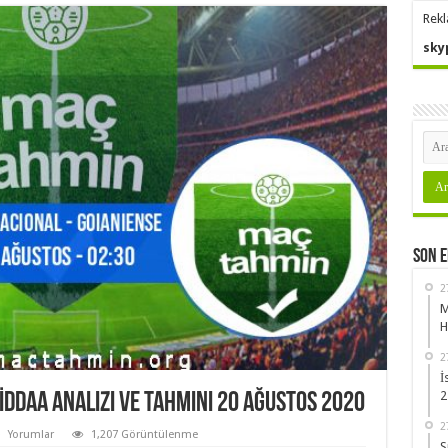
Rekl
sky
Son 
2
M
H
2
İ
2
İddaa Analizi ve Tahmini 20 Ağustos 2020
2
Yorumlar
1,207 Görüntülenme
S