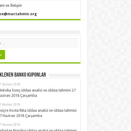
am ve İletişim
pe@mactahmin.org
Eklenen Banko Kuponlar
7 Haziran 2018
eksika İsveç iddaa analizi ve iddaa tahmini 27
aziran 2018 Çarşamba
7 Haziran 2018
sviçre Kosta Rika iddaa analizi ve iddaa tahmini
7 Haziran 2018 Çarşamba
7 Haziran 2018
ırbistan Brezilya iddaa analizi ve iddaa tahmini