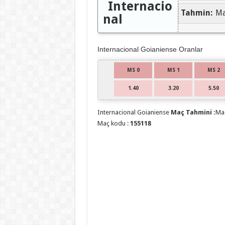
Internacio
Tahmin:
Ma
nal
Internacional Goianiense Oranlar
MS 0
MS 1
MS 2
1.40
3.20
5.50
Internacional Goianiense
Maç Tahmini :
Ma
Maç kodu :
155118