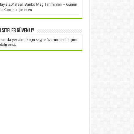
ayıs 2018 Salı Banko Maç Tahminleri – Günün
aa Kuponu
için
eren
 Siteler Güvenli?
ısımda yer almak için skype üzerinden iletişime
bilirsiniz.