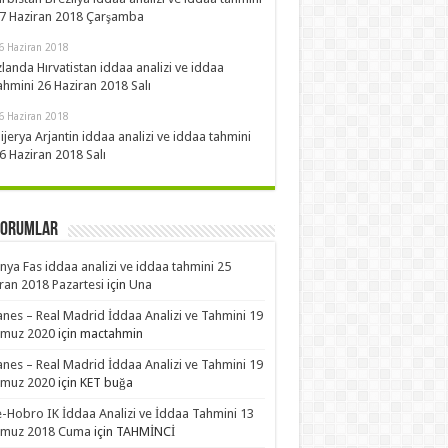
7 Haziran 2018 Çarşamba
6 Haziran 2018
zlanda Hırvatistan iddaa analizi ve iddaa
ahmini 26 Haziran 2018 Salı
6 Haziran 2018
ijerya Arjantin iddaa analizi ve iddaa tahmini
6 Haziran 2018 Salı
Yorumlar
nya Fas iddaa analizi ve iddaa tahmini 25
ran 2018 Pazartesi
için
Una
nes – Real Madrid İddaa Analizi ve Tahmini 19
muz 2020
için
mactahmin
nes – Real Madrid İddaa Analizi ve Tahmini 19
muz 2020
için
KET buğa
e-Hobro IK İddaa Analizi ve İddaa Tahmini 13
muz 2018 Cuma
için
TAHMİNCİ