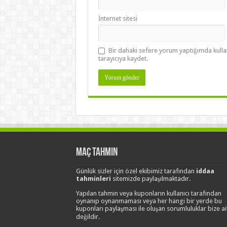
İnternet sitesi
Bir dahaki sefere yorum yaptığımda kulla
tarayıcıya kaydet.
Maç Tahmin
Günlük sizler için özel ekibimiz tarafından
iddaa
tahminleri
sitemizde paylaşılmaktadır.
Yapılan tahmin veya kuponların kullanıcı tarafından
oynanıp oynanmaması veya her hangi bir yerde bu
kuponları paylaşması ile oluşan sorumluluklar bize ai
değildir.