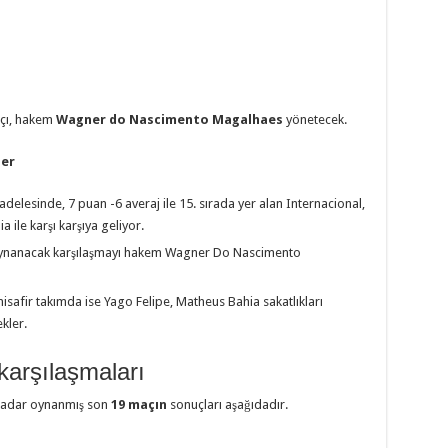
çı, hakem
Wagner do Nascimento Magalhaes
yönetecek.
ler
delesinde, 7 puan -6 averaj ile 15. sırada yer alan Internacional,
a ile karşı karşıya geliyor.
da oynanacak karşılaşmayı hakem Wagner Do Nascimento
isafir takımda ise Yago Felipe, Matheus Bahia sakatlıkları
kler.
karşılaşmaları
 kadar oynanmış son
19 maçın
sonuçları aşağıdadır.