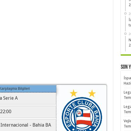
2
2
İ
t
2
N
2
Son 
İspa
Hazi
Karşılaşma Bilgileri
Lega
Tem
a Serie A
Lega
22:00
Tem
Vejl
Internacional - Bahia BA
Tem