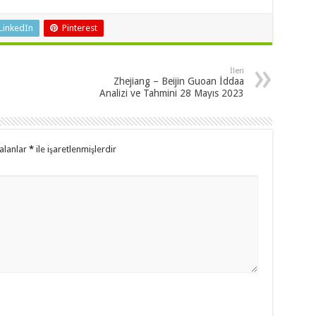
LinkedIn
Pinterest
İleri
Zhejiang – Beijin Guoan İddaa
Analizi ve Tahmini 28 Mayıs 2023
 alanlar
*
ile işaretlenmişlerdir