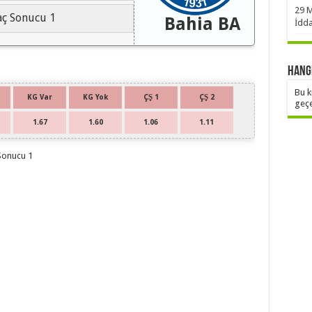
29 M
ç Sonucu 1
Bahia BA
İdd
Hangi
Bu k
KG Var
KG Yok
ÇŞ 1
ÇŞ 2
geçe
1.67
1.60
1.06
1.11
Sonucu 1