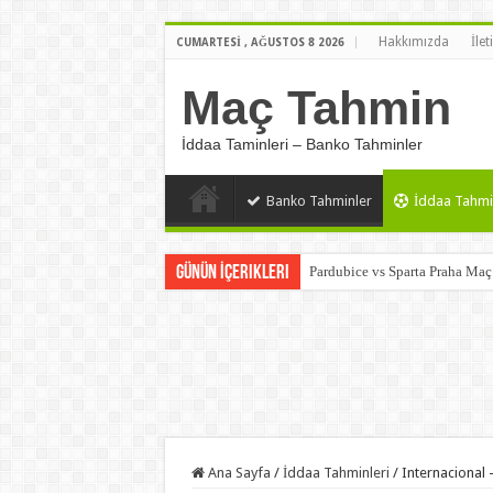
Hakkımızda
İlet
CUMARTESI , AĞUSTOS 8 2026
Maç Tahmin
İddaa Taminleri – Banko Tahminler
Banko Tahminler
İddaa Tahmi
Günün İçerikleri
Pardubice vs Sparta Praha Ma
Ana Sayfa
/
İddaa Tahminleri
/
Internacional 