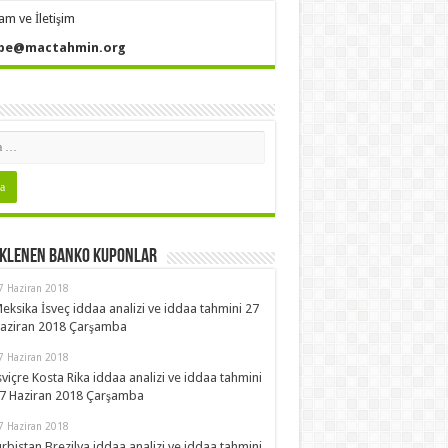
am ve İletişim
pe@mactahmin.org
Eklenen Banko Kuponlar
7 Haziran 2018
eksika İsveç iddaa analizi ve iddaa tahmini 27
aziran 2018 Çarşamba
7 Haziran 2018
sviçre Kosta Rika iddaa analizi ve iddaa tahmini
7 Haziran 2018 Çarşamba
7 Haziran 2018
ırbistan Brezilya iddaa analizi ve iddaa tahmini