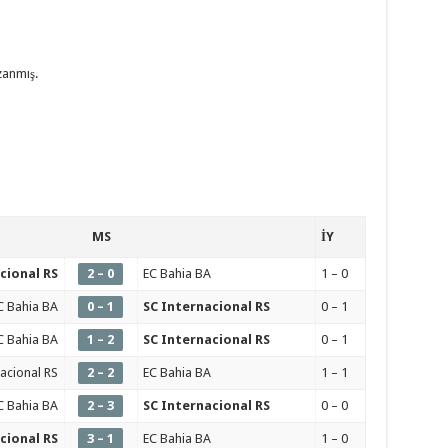
anmış.
MS
İY
cional RS
2 – 0
EC Bahia BA
1 – 0
C Bahia BA
0 – 1
SC Internacional RS
0 – 1
C Bahia BA
1 – 2
SC Internacional RS
0 – 1
acional RS
2 – 2
EC Bahia BA
1 – 1
C Bahia BA
2 – 3
SC Internacional RS
0 – 0
cional RS
3 – 1
EC Bahia BA
1 – 0