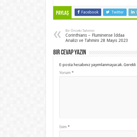
Facebook
Twitter
Paylaş
Bir Önceki Tahmin
Corinthians – Fluminense İddaa
Analizi ve Tahmini 28 Mayıs 2023
Bir cevap yazın
E-posta hesabınız yayımlanmayacak.
Gerekli
Yorum
*
İsim
*