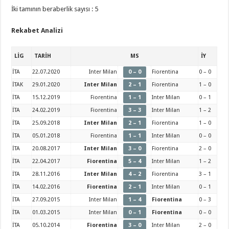
İki tamının beraberlik sayısı : 5
Rekabet Analizi
LİG
TARİH
MS
İY
İTA
22.07.2020
Inter Milan
0 – 0
Fiorentina
0 – 0
İTAK
29.01.2020
Inter Milan
2 – 1
Fiorentina
1 – 0
İTA
15.12.2019
Fiorentina
1 – 1
Inter Milan
0 – 1
İTA
24.02.2019
Fiorentina
3 – 3
Inter Milan
1 – 2
İTA
25.09.2018
Inter Milan
2 – 1
Fiorentina
1 – 0
İTA
05.01.2018
Fiorentina
1 – 1
Inter Milan
0 – 0
İTA
20.08.2017
Inter Milan
3 – 0
Fiorentina
2 – 0
İTA
22.04.2017
Fiorentina
5 – 4
Inter Milan
1 – 2
İTA
28.11.2016
Inter Milan
4 – 2
Fiorentina
3 – 1
İTA
14.02.2016
Fiorentina
2 – 1
Inter Milan
0 – 1
İTA
27.09.2015
Inter Milan
1 – 4
Fiorentina
0 – 3
İTA
01.03.2015
Inter Milan
0 – 1
Fiorentina
0 – 0
İTA
05.10.2014
Fiorentina
3 – 0
Inter Milan
2 – 0