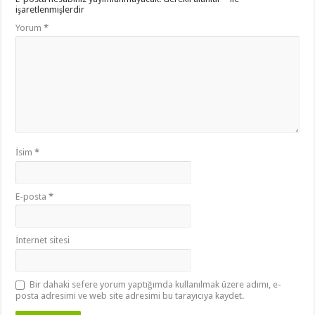
işaretlenmişlerdir
Yorum
*
İsim
*
E-posta
*
İnternet sitesi
Bir dahaki sefere yorum yaptığımda kullanılmak üzere adımı, e-
posta adresimi ve web site adresimi bu tarayıcıya kaydet.