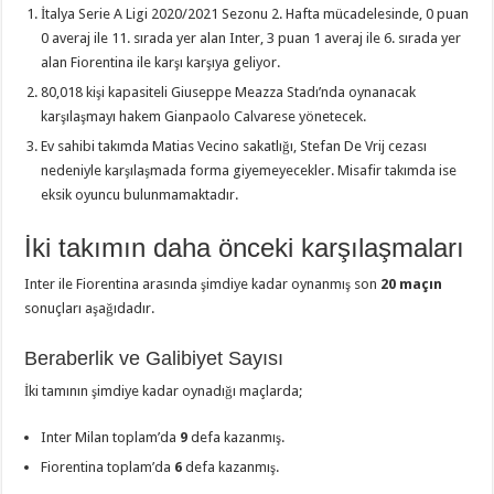
İtalya Serie A Ligi 2020/2021 Sezonu 2. Hafta mücadelesinde, 0 puan
0 averaj ile 11. sırada yer alan Inter, 3 puan 1 averaj ile 6. sırada yer
alan Fiorentina ile karşı karşıya geliyor.
80,018 kişi kapasiteli Giuseppe Meazza Stadı’nda oynanacak
karşılaşmayı hakem Gianpaolo Calvarese yönetecek.
Ev sahibi takımda Matias Vecino sakatlığı, Stefan De Vrij cezası
nedeniyle karşılaşmada forma giyemeyecekler. Misafir takımda ise
eksik oyuncu bulunmamaktadır.
İki takımın daha önceki karşılaşmaları
Inter ile Fiorentina arasında şimdiye kadar oynanmış son
20 maçın
sonuçları aşağıdadır.
Beraberlik ve Galibiyet Sayısı
İki tamının şimdiye kadar oynadığı maçlarda;
Inter Milan toplam’da
9
defa kazanmış.
Fiorentina toplam’da
6
defa kazanmış.