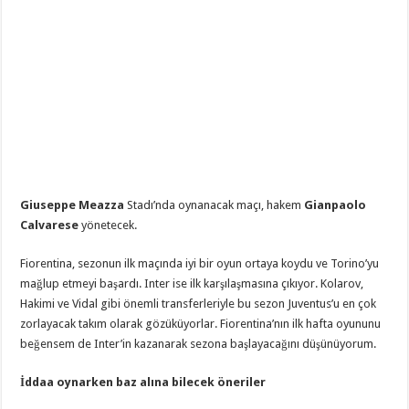
Giuseppe Meazza
Stadı’nda oynanacak maçı, hakem
Gianpaolo
Calvarese
yönetecek.
Fiorentina, sezonun ilk maçında iyi bir oyun ortaya koydu ve Torino’yu
mağlup etmeyi başardı. Inter ise ilk karşılaşmasına çıkıyor. Kolarov,
Hakimi ve Vidal gibi önemli transferleriyle bu sezon Juventus’u en çok
zorlayacak takım olarak gözüküyorlar. Fiorentina’nın ilk hafta oyununu
beğensem de Inter’in kazanarak sezona başlayacağını düşünüyorum.
İddaa oynarken baz alına bilecek öneriler