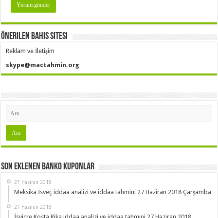
Önerilen Bahis Sitesi
Reklam ve İletişim
skype@mactahmin.org
Son Eklenen Banko Kuponlar
27 Haziran 2018
Meksika İsveç iddaa analizi ve iddaa tahmini 27 Haziran 2018 Çarşamba
27 Haziran 2018
İsviçre Kosta Rika iddaa analizi ve iddaa tahmini 27 Haziran 2018