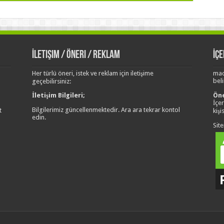
İletişim / Öneri / Reklam
İç
Her türlü öneri, istek ve reklam için iletişime
mac
bel
geçebilirsiniz:
İletişim Bilgileri;
Öne
İçer
Bilgilerimiz güncellenmektedir. Ara ara tekrar kontol
t
kişi
edin.
Sit