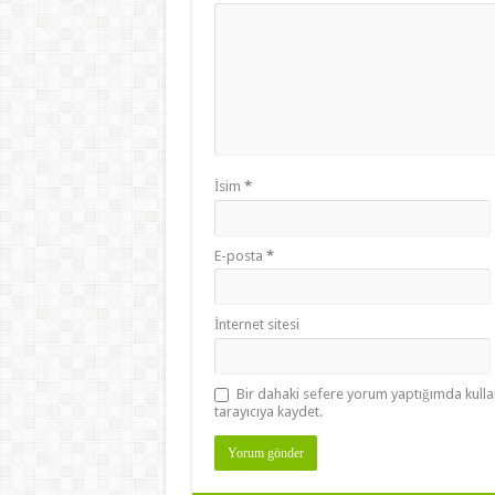
İsim
*
E-posta
*
İnternet sitesi
Bir dahaki sefere yorum yaptığımda kulla
tarayıcıya kaydet.