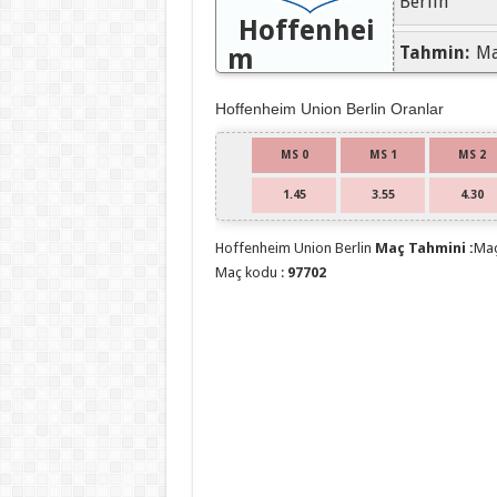
Berlin
Hoffenhei
Tahmin:
Ma
m
Hoffenheim Union Berlin Oranlar
MS 0
MS 1
MS 2
1.45
3.55
4.30
Hoffenheim Union Berlin
Maç Tahmini :
Maç
Maç kodu :
97702