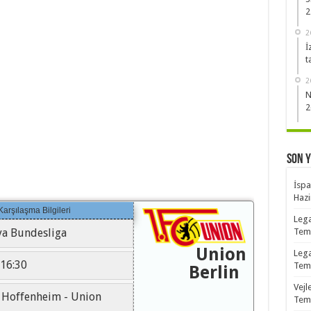
2
2
İ
t
2
N
2
Son 
İspa
Hazi
Karşılaşma Bilgileri
Lega
Tem
a Bundesliga
Union
Lega
16:30
Tem
Berlin
Vejl
Hoffenheim - Union
Tem