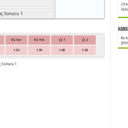
29 M
İdd
ç Sonucu 1
Hangi
Bu k
KG Var
KG Yok
ÇŞ 1
ÇŞ 2
geçe
1.52
1.95
1.08
1.20
 Sonucu 1