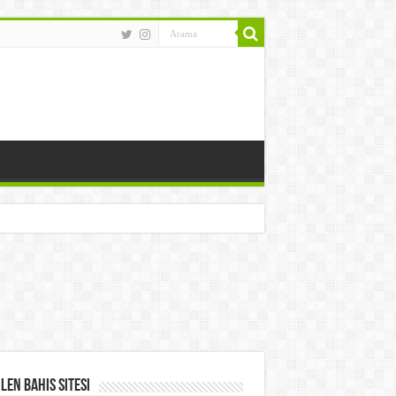
len Bahis Sitesi