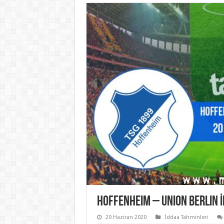
Hoffenheim – Union Berlin İ
20 Haziran 2020
İddaa Tahminleri