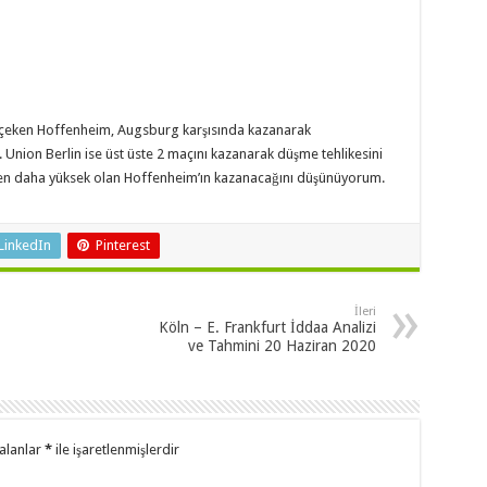
at çeken Hoffenheim, Augsburg karşısında kazanarak
 Union Berlin ise üst üste 2 maçını kazanarak düşme tehlikesini
nden daha yüksek olan Hoffenheim’ın kazanacağını düşünüyorum.
LinkedIn
Pinterest
İleri
Köln – E. Frankfurt İddaa Analizi
ve Tahmini 20 Haziran 2020
 alanlar
*
ile işaretlenmişlerdir