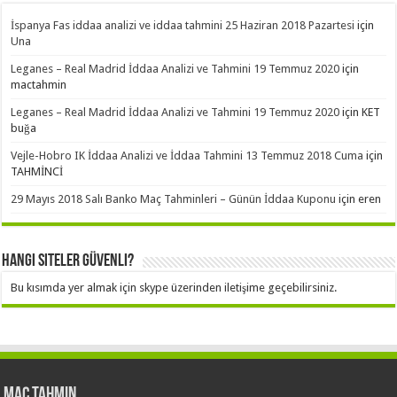
İspanya Fas iddaa analizi ve iddaa tahmini 25 Haziran 2018 Pazartesi
için
Una
Leganes – Real Madrid İddaa Analizi ve Tahmini 19 Temmuz 2020
için
mactahmin
Leganes – Real Madrid İddaa Analizi ve Tahmini 19 Temmuz 2020
için
KET
buğa
Vejle-Hobro IK İddaa Analizi ve İddaa Tahmini 13 Temmuz 2018 Cuma
için
TAHMİNCİ
29 Mayıs 2018 Salı Banko Maç Tahminleri – Günün İddaa Kuponu
için
eren
Hangi Siteler Güvenli?
Bu kısımda yer almak için skype üzerinden iletişime geçebilirsiniz.
Maç Tahmin