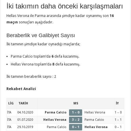
İki takımın daha önceki karşılaşmaları
Hellas Verona ile Parma arasında şimdiye kadar oynanmış son
16
maçın
sonuçları aşağıdadır.
Beraberlik ve Galibiyet Sayısı
İki tamının şimdiye kadar oynadığı maçlarda;
Parma Calcio toplam’da
6
defa kazanmış.
Hellas Verona toplam’da
8
defa kazanmış.
İki tamının beraberlik sayısı : 2
Rekabet Analizi
LİG
TARİH
MS
İY
İTA
04.10.2020
Parma Calcio
1 – 0
Hellas Verona
1 – 0
İTA
01.07.2020
Hellas Verona
3 – 2
Parma Calcio
1 – 1
İTA
29.10.2019
Parma Calcio
0 – 1
Hellas Verona
0 – 1