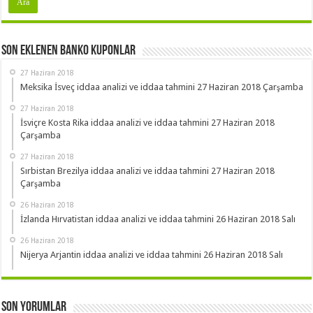
Son Eklenen Banko Kuponlar
27 Haziran 2018
Meksika İsveç iddaa analizi ve iddaa tahmini 27 Haziran 2018 Çarşamba
27 Haziran 2018
İsviçre Kosta Rika iddaa analizi ve iddaa tahmini 27 Haziran 2018
Çarşamba
27 Haziran 2018
Sırbistan Brezilya iddaa analizi ve iddaa tahmini 27 Haziran 2018
Çarşamba
26 Haziran 2018
İzlanda Hırvatistan iddaa analizi ve iddaa tahmini 26 Haziran 2018 Salı
26 Haziran 2018
Nijerya Arjantin iddaa analizi ve iddaa tahmini 26 Haziran 2018 Salı
Son Yorumlar