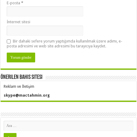
E-posta
*
İnternet sitesi
Bir dahaki sefere yorum yaptığımda kullanılmak üzere adımı, e-
posta adresimi ve web site adresimi bu tarayıcıya kaydet.
Önerilen Bahis Sitesi
Reklam ve İletişim
skype@mactahmin.org