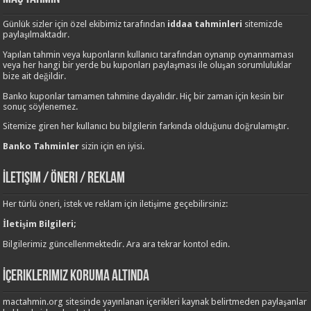
Günlük sizler için özel ekibimiz tarafından
iddaa tahminleri
sitemizde
paylaşılmaktadır.
Yapılan tahmin veya kuponların kullanıcı tarafından oynanıp oynanmaması
veya her hangi bir yerde bu kuponları paylaşması ile oluşan sorumluluklar
bize ait değildir.
Banko kuponlar tamamen tahmine dayalıdır. Hiç bir zaman için kesin bir
sonuç söylenemez.
Sitemize giren her kullanıcı bu bilgilerin farkında olduğunu doğrulamıştır.
Banko Tahminler
sizin için en iyisi.
İletişim / Öneri / Reklam
Her türlü öneri, istek ve reklam için iletişime geçebilirsiniz:
İletişim Bilgileri;
Bilgilerimiz güncellenmektedir. Ara ara tekrar kontol edin.
İçeriklerimiz Koruma Altında
mactahmin.org sitesinde yayınlanan içerikleri kaynak belirtmeden paylaşanlar