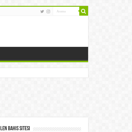
len Bahis Sitesi