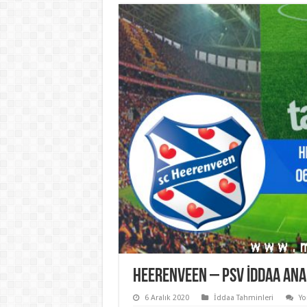
Heerenveen – PSV İddaa Anal
6 Aralık 2020
İddaa Tahminleri
Yo