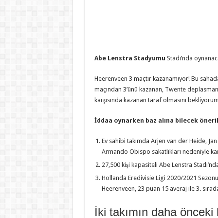
Abe Lenstra Stadyumu
Stadı’nda oynanac
Heerenveen 3 maçtır kazanamıyor! Bu sahadak
maçından 3’ünü kazanan, Twente deplasmanın
karşısında kazanan taraf olmasını bekliyoru
İddaa oynarken baz alına bilecek öneri
Ev sahibi takımda Arjen van der Heide, Jan
Armando Obispo sakatlıkları nedeniyle k
27,500 kişi kapasiteli Abe Lenstra Stadı’n
Hollanda Eredivisie Ligi 2020/2021 Sezonu 
Heerenveen, 23 puan 15 averaj ile 3. sırada
İki takımın daha önceki 