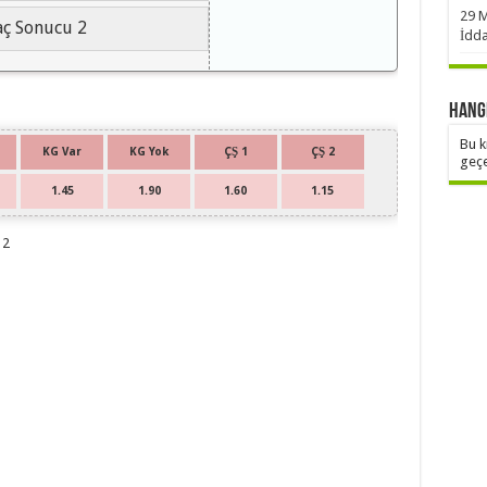
29 M
ç Sonucu 2
İdd
Hangi
Bu k
KG Var
KG Yok
ÇŞ 1
ÇŞ 2
geçe
1.45
1.90
1.60
1.15
 2