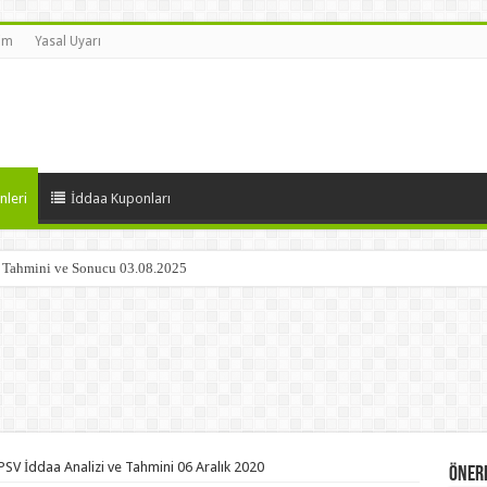
şim
Yasal Uyarı
nleri
İddaa Kuponları
ç Tahmini ve Sonucu 03.08.2025
SV İddaa Analizi ve Tahmini 06 Aralık 2020
Öneri