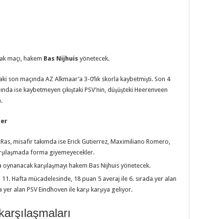
ak maçı, hakem
Bas Nijhuis
yönetecek.
i son maçında AZ Alkmaar’a 3-0’lık skorla kaybetmişti. Son 4
da ise kaybetmeyen çıkıştaki PSV’nin, düşüşteki Heerenveen
m.
ler
 Ras, misafir takımda ise Erick Gutierrez, Maximiliano Romero,
arşılaşmada forma giyemeyecekler.
da oynanacak karşılaşmayı hakem Bas Nijhuis yönetecek.
11. Hafta mücadelesinde, 18 puan 5 averaj ile 6. sırada yer alan
 yer alan PSV Eindhoven ile karşı karşıya geliyor.
karşılaşmaları