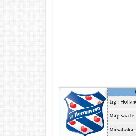
Lig :
Hollan
Maç Saati:
Müsabaka: