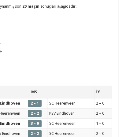
oynanmış son
20 maçın
sonuçları aşağıdadır.
.
.
MS
İY
 Eindhoven
2 – 1
SC Heerenveen
2 – 0
 Heerenveen
2 – 2
PSV Eindhoven
2 – 0
 Eindhoven
3 – 0
SC Heerenveen
1 – 0
V Eindhoven
2 – 2
SC Heerenveen
2 – 0