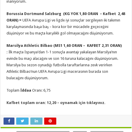
inanıyorum.
Borussia Dortmund Salzburg (KG YOK 1,80 ORAN – Kafbet 2,48
ORAN) =
UEFA Avrupa Ligi ve ligde iyi sonuçlar sergileyen iki takımın
karşılaşmasında başa baş – kora kor bir mücadele geçeceğini
düşünüyor ve bu maçta karşılıklı gol olmayacağını düşünüyorum.
Marsilya Athletic Bilbao (MS1 1,60 ORAN – KAFBET 2,31 ORAN)
:
İlk maçta İspanya’dan 1-1 sonuçla avantajı yakalayan Marsilya’nın
evinde bu maçı alacağını ve son 16 turuna kalacağını düşünüyorum.
Marsilya bu sezon oynadığı futbolla taraftarlarına zevk verirken
Athletic Bilbao’nun UEFA Avrupa Ligi macerasının burada son
bulacağını düşünüyorum.
Toplam
İddaa
Oranı: 6,75
Kafbet toplam oran: 12,20 – oynamak için tıklayınız.