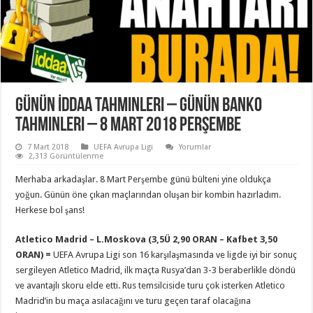
Günün İddaa Tahminleri – Günün Banko
Tahminleri – 8 Mart 2018 Perşembe
7 Mart 2018
UEFA Avrupa Ligi
Yorumlar
2,313 Görüntülenme
Merhaba arkadaşlar. 8 Mart Perşembe günü bülteni yine oldukça
yoğun. Günün öne çıkan maçlarından oluşan bir kombin hazırladım.
Herkese bol şans!
Atletico Madrid – L.Moskova (3,5Ü 2,90 ORAN – Kafbet 3,50
ORAN) =
UEFA Avrupa Ligi son 16 karşılaşmasında ve ligde iyi bir sonuç
sergileyen Atletico Madrid, ilk maçta Rusya’dan 3-3 beraberlikle döndü
ve avantajlı skoru elde etti. Rus temsilciside turu çok isterken Atletico
Madrid’in bu maça asılacağını ve turu geçen taraf olacağına