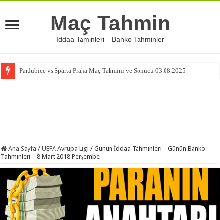
Maç Tahmin
İddaa Taminleri – Banko Tahminler
Pardubice vs Sparta Praha Maç Tahmini ve Sonucu 03.08.2025
Ana Sayfa
/
UEFA Avrupa Ligi
/
Günün İddaa Tahminleri – Günün Banko
Tahminleri – 8 Mart 2018 Perşembe