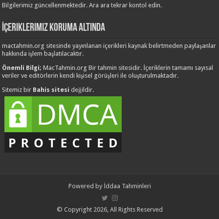
Bilgilerimiz güncellenmektedir. Ara ara tekrar kontol edin.
İçeriklerimiz Koruma Altında
mactahmin.org sitesinde yayınlanan içerikleri kaynak belirtmeden paylaşanlar
hakkında işlem başlatılacaktır.
Önemli Bilgi;
MacTahmin.org Bir tahmin sitesidir. İçeriklerin tamamı sayısal
veriler ve editörlerin kendi kişisel görüşleri ile oluşturulmaktadır.
Sitemiz bir
Bahis sitesi
değildir.
Powered by
İddaa Tahminleri
© Copyright 2026, All Rights Reserved