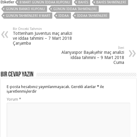
Etiketler
8 MART GÜNÜN IDDAA KUPONU
BAHIS
BAHIS TAHMINLERI
GÜNÜN BANKO KUPONU
GÜNÜN IDDAA TAHMINLERI
GÜNÜN TAHMINLERI 8 MART
IDDAA
IDDAA TAHMINLERI
Bir Önceki Tahmin
Tottenham Juventus maç analizi
ve iddaa tahmini – 7 Mart 2018
Çarşamba
İleri
Alanyaspor Başakşehir maç analizi
iddaa tahmini – 9 Mart 2018
Cuma
Bir cevap yazın
E-posta hesabınız yayımlanmayacak.
Gerekli alanlar
*
ile
işaretlenmişlerdir
Yorum
*