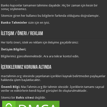
Banko kuponlar tamamen tahmine dayalıdır. Hiç bir zaman için kesin bir
sonuç söylenemez.
Sitemize giren her kullanıcı bu bilgilerin farkında olduğunu doğrulamıştır.
Banko Tahminler
sizin için en iyisi.
İletişim / Öneri / Reklam
Her türlü öneri, istek ve reklam için iletişime geçebilirsiniz:
İletişim Bilgileri;
Bilgilerimiz güncellenmektedir. Ara ara tekrar kontol edin.
İçeriklerimiz Koruma Altında
mactahmin.org sitesinde yayınlanan içerikleri kaynak belirtmeden paylaşanlar
hakkında işlem başlatılacaktır.
Önemli Bilgi;
MacTahmin.org Bir tahmin sitesidir. İçeriklerin tamamı sayısal
veriler ve editörlerin kendi kişisel görüşleri ile oluşturulmaktadır.
Sitemiz bir
Bahis sitesi
değildir.