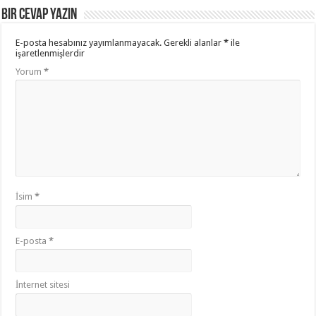
Bir cevap yazın
E-posta hesabınız yayımlanmayacak.
Gerekli alanlar
*
ile
işaretlenmişlerdir
Yorum
*
İsim
*
E-posta
*
İnternet sitesi