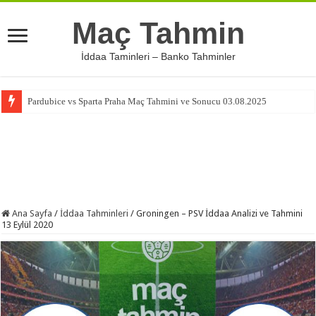
Maç Tahmin
İddaa Taminleri – Banko Tahminler
Pardubice vs Sparta Praha Maç Tahmini ve Sonucu 03.08.2025
Ana Sayfa
/
İddaa Tahminleri
/
Groningen – PSV İddaa Analizi ve Tahmini
13 Eylül 2020