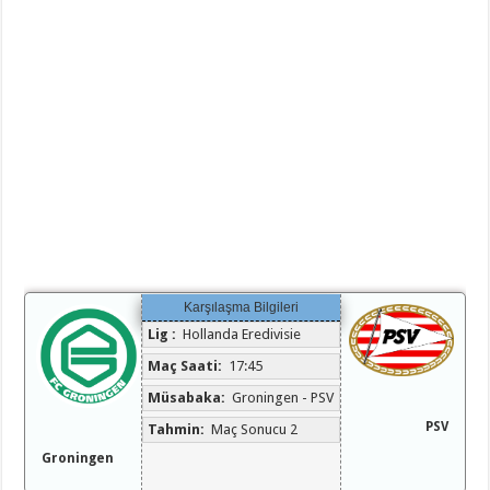
Karşılaşma Bilgileri
Lig :
Hollanda Eredivisie
Maç Saati:
17:45
Müsabaka:
Groningen - PSV
PSV
Tahmin:
Maç Sonucu 2
Groningen