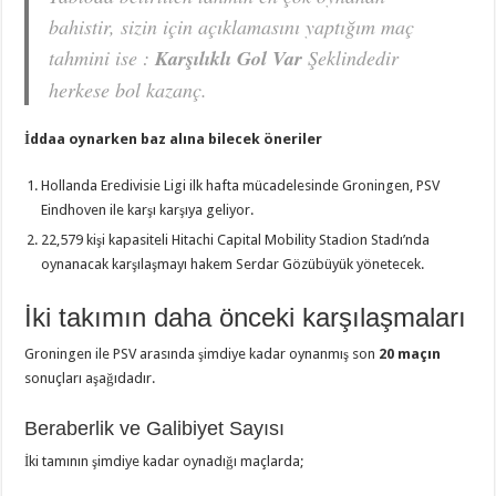
bahistir, sizin için açıklamasını yaptığım maç
tahmini ise :
Karşılıklı Gol Var
Şeklindedir
herkese bol kazanç.
İddaa oynarken baz alına bilecek öneriler
Hollanda Eredivisie Ligi ilk hafta mücadelesinde Groningen, PSV
Eindhoven ile karşı karşıya geliyor.
22,579 kişi kapasiteli Hitachi Capital Mobility Stadion Stadı’nda
oynanacak karşılaşmayı hakem Serdar Gözübüyük yönetecek.
İki takımın daha önceki karşılaşmaları
Groningen ile PSV arasında şimdiye kadar oynanmış son
20 maçın
sonuçları aşağıdadır.
Beraberlik ve Galibiyet Sayısı
İki tamının şimdiye kadar oynadığı maçlarda;