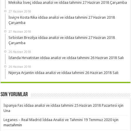
Meksika İsveç iddaa analizi ve iddaa tahmini 27 Haziran 2018 Çarşamba
27 Haziran 2018
İsviçre Kosta Rika iddaa analizi ve iddaa tahmini 27 Haziran 2018
Çarşamba
27 Haziran 2018
Sırbistan Brezilya iddaa analizi ve iddaa tahmini 27 Haziran 2018
Çarşamba
26 Haziran 2018
İzlanda Hırvatistan iddaa analizi ve iddaa tahmini 26 Haziran 2018 Salı
26 Haziran 2018
Nijerya Arjantin iddaa analizi ve iddaa tahmini 26 Haziran 2018 Salı
Son Yorumlar
İspanya Fas iddaa analizi ve iddaa tahmini 25 Haziran 2018 Pazartesi
için
Una
Leganes – Real Madrid İddaa Analizi ve Tahmini 19 Temmuz 2020
için
mactahmin