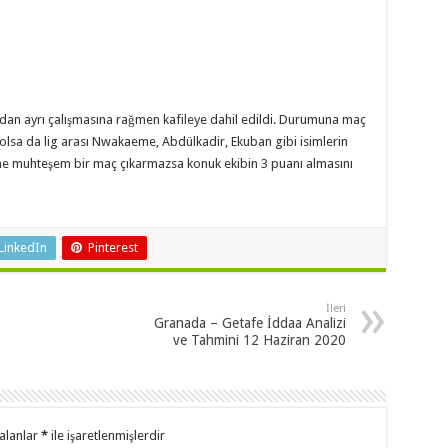
n ayrı çalışmasına rağmen kafileye dahil edildi. Durumuna maç
 olsa da lig arası Nwakaeme, Abdülkadir, Ekuban gibi isimlerin
ne muhteşem bir maç çıkarmazsa konuk ekibin 3 puanı almasını
LinkedIn
Pinterest
İleri
Granada – Getafe İddaa Analizi
ve Tahmini 12 Haziran 2020
 alanlar
*
ile işaretlenmişlerdir