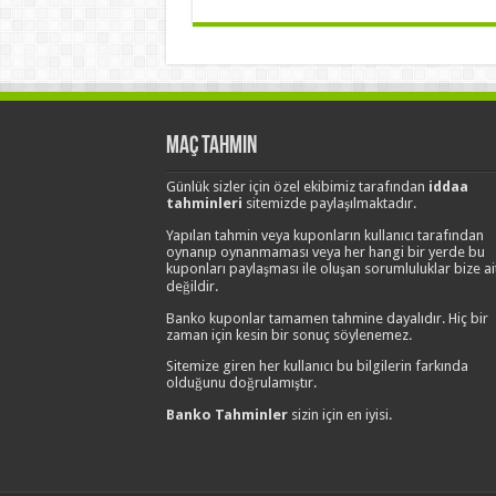
Maç Tahmin
Günlük sizler için özel ekibimiz tarafından
iddaa
tahminleri
sitemizde paylaşılmaktadır.
Yapılan tahmin veya kuponların kullanıcı tarafından
oynanıp oynanmaması veya her hangi bir yerde bu
kuponları paylaşması ile oluşan sorumluluklar bize ai
değildir.
Banko kuponlar tamamen tahmine dayalıdır. Hiç bir
zaman için kesin bir sonuç söylenemez.
Sitemize giren her kullanıcı bu bilgilerin farkında
olduğunu doğrulamıştır.
Banko Tahminler
sizin için en iyisi.