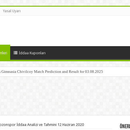
Yasal Uyarı
nleri
İddaa Kuponları
 Gimnasia Chivilcoy Match Prediction and Result for 03.08.2025
bzonspor İddaa Analizi ve Tahmini 12 Haziran 2020
Öneri