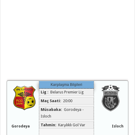
Karşılaşma Bilgileri
Lig :
Belarus Premier Lig
Maç Saati:
20:00
Müsabaka:
Gorodeya -
Isloch
Tahmin:
Karşılıklı Gol Var
Gorodeya
Isloch