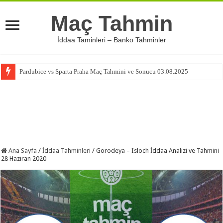
Maç Tahmin
İddaa Taminleri – Banko Tahminler
Pardubice vs Sparta Praha Maç Tahmini ve Sonucu 03.08.2025
Ana Sayfa
/
İddaa Tahminleri
/
Gorodeya – Isloch İddaa Analizi ve Tahmini
28 Haziran 2020