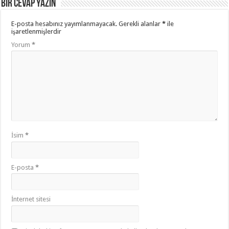
Bir cevap yazın
E-posta hesabınız yayımlanmayacak.
Gerekli alanlar
*
ile
işaretlenmişlerdir
Yorum
*
İsim
*
E-posta
*
İnternet sitesi