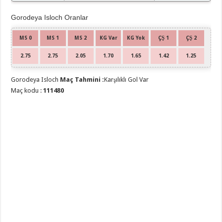
Gorodeya Isloch Oranlar
MS 0
MS 1
MS 2
KG Var
KG Yok
ÇŞ 1
ÇŞ 2
2.75
2.75
2.05
1.70
1.65
1.42
1.25
Gorodeya Isloch
Maç Tahmini :
Karşılıklı Gol Var
Maç kodu :
111480