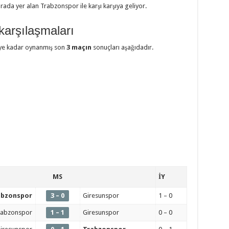
rada yer alan Trabzonspor ile karşı karşıya geliyor.
karşılaşmaları
iye kadar oynanmış son
3 maçın
sonuçları aşağıdadır.
MS
İY
abzonspor
3 – 0
Giresunspor
1 – 0
rabzonspor
1 – 1
Giresunspor
0 – 0