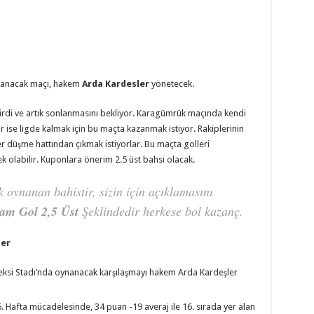
nanacak maçı, hakem
Arda Kardesler
yönetecek.
irdi ve artık sonlanmasını bekliyor. Karagümrük maçında kendi
r ise ligde kalmak için bu maçta kazanmak istiyor. Rakiplerinin
r düşme hattından çıkmak istiyorlar. Bu maçta golleri
olabilir. Kuponlara önerim 2.5 üst bahsi olacak.
 oynanan bahistir, sizin için açıklamasını
am Gol 2,5 Üst
Şeklindedir herkese bol kazanç.
ler
eksi Stadı’nda oynanacak karşılaşmayı hakem Arda Kardeşler
Hafta mücadelesinde, 34 puan -19 averaj ile 16. sırada yer alan