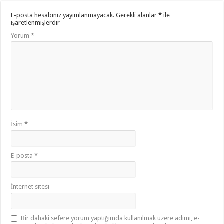
E-posta hesabınız yayımlanmayacak.
Gerekli alanlar
*
ile
işaretlenmişlerdir
Yorum
*
İsim
*
E-posta
*
İnternet sitesi
Bir dahaki sefere yorum yaptığımda kullanılmak üzere adımı, e-