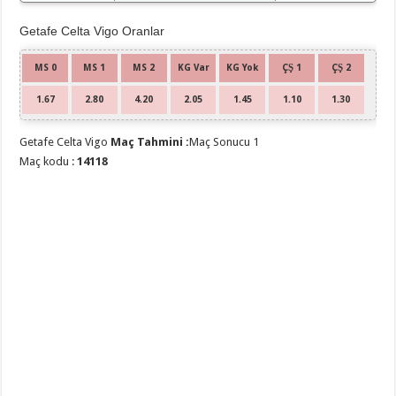
Getafe Celta Vigo Oranlar
MS 0
MS 1
MS 2
KG Var
KG Yok
ÇŞ 1
ÇŞ 2
1.67
2.80
4.20
2.05
1.45
1.10
1.30
Getafe Celta Vigo
Maç Tahmini :
Maç Sonucu 1
Maç kodu :
14118