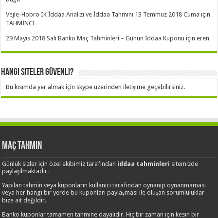
Vejle-Hobro IK İddaa Analizi ve İddaa Tahmini 13 Temmuz 2018 Cuma
için
TAHMİNCİ
29 Mayıs 2018 Salı Banko Maç Tahminleri – Günün İddaa Kuponu
için
eren
Hangi Siteler Güvenli?
Bu kısımda yer almak için skype üzerinden iletişime geçebilirsiniz.
Maç Tahmin
Günlük sizler için özel ekibimiz tarafından
iddaa tahminleri
sitemizde
paylaşılmaktadır.
Yapılan tahmin veya kuponların kullanıcı tarafından oynanıp oynanmaması
veya her hangi bir yerde bu kuponları paylaşması ile oluşan sorumluluklar
bize ait değildir.
Banko kuponlar tamamen tahmine dayalıdır. Hiç bir zaman için kesin bir