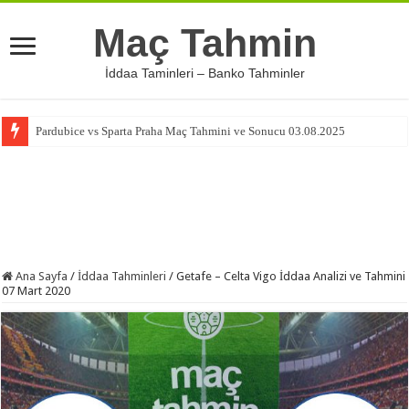
Maç Tahmin
İddaa Taminleri – Banko Tahminler
Pardubice vs Sparta Praha Maç Tahmini ve Sonucu 03.08.2025
Ana Sayfa
/
İddaa Tahminleri
/
Getafe – Celta Vigo İddaa Analizi ve Tahmini
07 Mart 2020