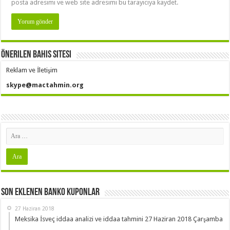
posta adresimi ve web site adresimi bu tarayıcıya kaydet.
Önerilen Bahis Sitesi
Reklam ve İletişim
skype@mactahmin.org
Son Eklenen Banko Kuponlar
27 Haziran 2018
Meksika İsveç iddaa analizi ve iddaa tahmini 27 Haziran 2018 Çarşamba