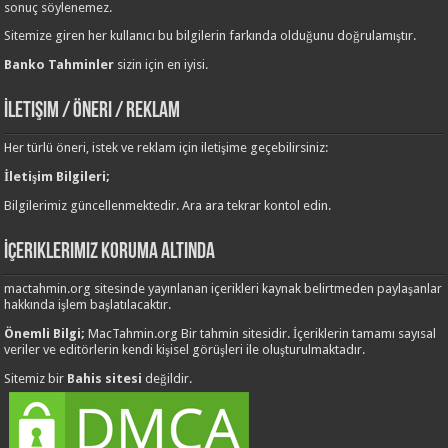
sonuç söylenemez.
Sitemize giren her kullanıcı bu bilgilerin farkında olduğunu doğrulamıştır.
Banko Tahminler
sizin için en iyisi.
İletişim / Öneri / Reklam
Her türlü öneri, istek ve reklam için iletişime geçebilirsiniz:
İletişim Bilgileri;
Bilgilerimiz güncellenmektedir. Ara ara tekrar kontol edin.
İçeriklerimiz Koruma Altında
mactahmin.org sitesinde yayınlanan içerikleri kaynak belirtmeden paylaşanlar
hakkında işlem başlatılacaktır.
Önemli Bilgi;
MacTahmin.org Bir tahmin sitesidir. İçeriklerin tamamı sayısal
veriler ve editörlerin kendi kişisel görüşleri ile oluşturulmaktadır.
Sitemiz bir
Bahis sitesi
değildir.