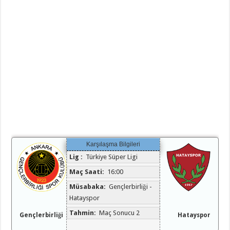
Karşılaşma Bilgileri
Lig :
Türkiye Süper Ligi
Maç Saati:
16:00
Müsabaka:
Gençlerbirliği -
Hatayspor
Tahmin:
Maç Sonucu 2
Gençlerbirliği
Hatayspor