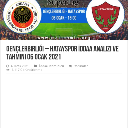
Gençlerbirliği – Hatayspor İddaa Analizi ve
Tahmini 06 Ocak 2021
6 Ocak 2021
İddaa Tahminleri
Yorumlar
1,117 Görüntülenme