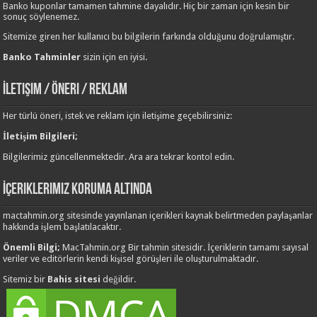
Banko kuponlar tamamen tahmine dayalıdır. Hiç bir zaman için kesin bir
sonuç söylenemez.
Sitemize giren her kullanıcı bu bilgilerin farkında olduğunu doğrulamıştır.
Banko Tahminler
sizin için en iyisi.
İletişim / Öneri / Reklam
Her türlü öneri, istek ve reklam için iletişime geçebilirsiniz:
İletişim Bilgileri;
Bilgilerimiz güncellenmektedir. Ara ara tekrar kontol edin.
İçeriklerimiz Koruma Altında
mactahmin.org sitesinde yayınlanan içerikleri kaynak belirtmeden paylaşanlar
hakkında işlem başlatılacaktır.
Önemli Bilgi;
MacTahmin.org Bir tahmin sitesidir. İçeriklerin tamamı sayısal
veriler ve editörlerin kendi kişisel görüşleri ile oluşturulmaktadır.
Sitemiz bir
Bahis sitesi
değildir.