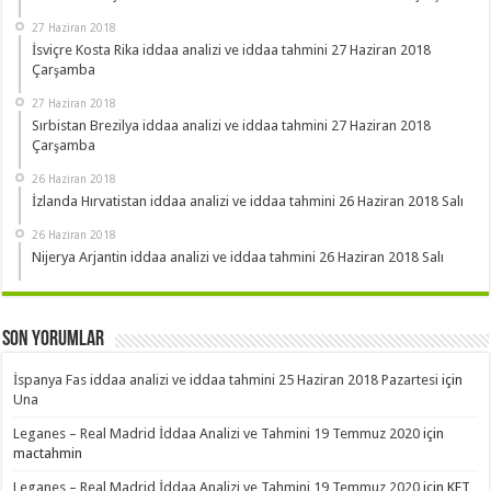
27 Haziran 2018
İsviçre Kosta Rika iddaa analizi ve iddaa tahmini 27 Haziran 2018
Çarşamba
27 Haziran 2018
Sırbistan Brezilya iddaa analizi ve iddaa tahmini 27 Haziran 2018
Çarşamba
26 Haziran 2018
İzlanda Hırvatistan iddaa analizi ve iddaa tahmini 26 Haziran 2018 Salı
26 Haziran 2018
Nijerya Arjantin iddaa analizi ve iddaa tahmini 26 Haziran 2018 Salı
Son Yorumlar
İspanya Fas iddaa analizi ve iddaa tahmini 25 Haziran 2018 Pazartesi
için
Una
Leganes – Real Madrid İddaa Analizi ve Tahmini 19 Temmuz 2020
için
mactahmin
Leganes – Real Madrid İddaa Analizi ve Tahmini 19 Temmuz 2020
için
KET