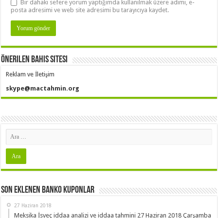
Bir dahaki sefere yorum yaptığımda kullanılmak üzere adımı, e-
posta adresimi ve web site adresimi bu tarayıcıya kaydet.
Önerilen Bahis Sitesi
Reklam ve İletişim
skype@mactahmin.org
Son Eklenen Banko Kuponlar
27 Haziran 2018
Meksika İsveç iddaa analizi ve iddaa tahmini 27 Haziran 2018 Çarşamba