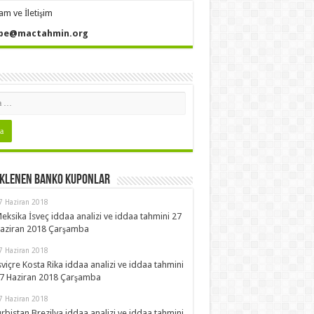
am ve İletişim
pe@mactahmin.org
Eklenen Banko Kuponlar
7 Haziran 2018
eksika İsveç iddaa analizi ve iddaa tahmini 27
aziran 2018 Çarşamba
7 Haziran 2018
sviçre Kosta Rika iddaa analizi ve iddaa tahmini
7 Haziran 2018 Çarşamba
7 Haziran 2018
ırbistan Brezilya iddaa analizi ve iddaa tahmini