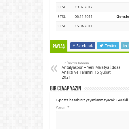
STSL
19.02.2012
STSL
06.11.2011
Gencle
STSL
15.04.2011
Facebook
Twitter
Paylaş
Bir Önceki Tahmin
Antalyaspor – Yeni Malatya İddaa
Analizi ve Tahmini 15 Şubat
2021
Bir cevap yazın
E-posta hesabınız yayımlanmayacak.
Gerekli
Yorum
*