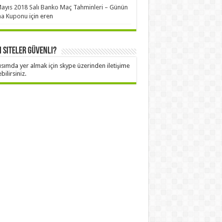
ayıs 2018 Salı Banko Maç Tahminleri – Günün
aa Kuponu
için
eren
 Siteler Güvenli?
ısımda yer almak için skype üzerinden iletişime
bilirsiniz.