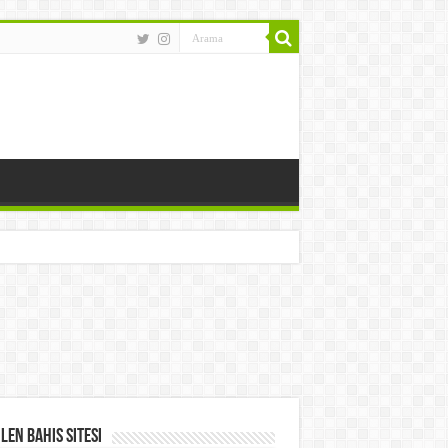
len Bahis Sitesi