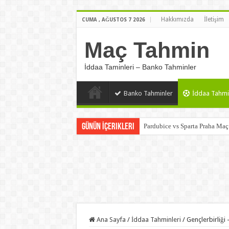
Hakkımızda
İletişim
CUMA , AĞUSTOS 7 2026
Maç Tahmin
İddaa Taminleri – Banko Tahminler
Banko Tahminler
İddaa Tahmi
Günün İçerikleri
Pardubice vs Sparta Praha Ma
Ana Sayfa
/
İddaa Tahminleri
/
Gençlerbirliği