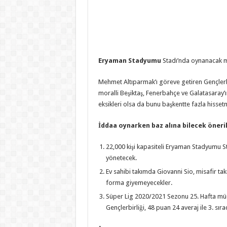
Eryaman Stadyumu
Stadı’nda oynanacak 
Mehmet Altıparmak’ı göreve getiren Gençlerbi
moralli Beşiktaş, Fenerbahçe ve Galatasaray’
eksikleri olsa da bunu başkentte fazla hisset
İddaa oynarken baz alına bilecek öneri
22,000 kişi kapasiteli Eryaman Stadyumu 
yönetecek.
Ev sahibi takımda Giovanni Sio, misafir t
forma giyemeyecekler.
Süper Lig 2020/2021 Sezonu 25. Hafta müca
Gençlerbirliği, 48 puan 24 averaj ile 3. sıra