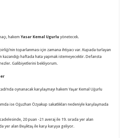
maçı, hakem
Yasar Kemal Ugurlu
yönetecek.
rliği’nin toparlanması için zamana ihtiyacı var. Kupada turlayan
ın kazandığı haftada hata yapmak istemeyecektir. Defansta
mezler. Galibiyetlerini bekliyorum.
ler
Stadı’nda oynanacak karşılaşmayı hakem Yaşar Kemal Uğurlu
akımda ise Oğuzhan Özyakup sakatlıkları nedeniyle karşılaşmada
delesinde, 20 puan -21 averaj ile 19. sırada yer alan
da yer alan Beşiktaş ile karşı karşıya geliyor.