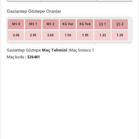
Gaziantep Göztepe Oranlar
MS 0
MS 1
MS 2
KG Var
KG Yok
ÇŞ 1
ÇŞ 2
2.00
2.95
2.65
1.50
1.95
1.22
1.20
Gaziantep Göztepe
Maç Tahmini :
Maç Sonucu 1
Maç kodu :
326461