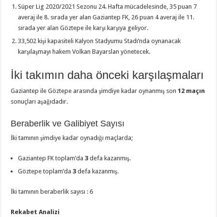
Süper Lig 2020/2021 Sezonu 24. Hafta mücadelesinde, 35 puan 7
averaj ile 8. sırada yer alan Gaziantep FK, 26 puan 4 averaj ile 11.
sırada yer alan Göztepe ile karşı karşıya geliyor.
33,502 kişi kapasiteli Kalyon Stadyumu Stadı’nda oynanacak
karşılaşmayı hakem Volkan Bayarslan yönetecek.
İki takımın daha önceki karşılaşmaları
Gaziantep ile Göztepe arasında şimdiye kadar oynanmış son
12 maçın
sonuçları aşağıdadır.
Beraberlik ve Galibiyet Sayısı
İki tamının şimdiye kadar oynadığı maçlarda;
Gaziantep FK toplam’da
3
defa kazanmış.
Göztepe toplam’da
3
defa kazanmış.
İki tamının beraberlik sayısı : 6
Rekabet Analizi