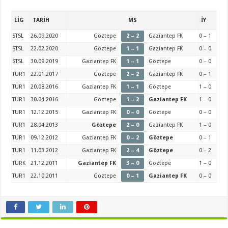
LİG
TARİH
MS
İY
STSL
26.09.2020
Göztepe
2 – 2
Gaziantep FK
0 – 1
STSL
22.02.2020
Göztepe
1 – 1
Gaziantep FK
0 – 0
STSL
30.09.2019
Gaziantep FK
1 – 1
Göztepe
0 – 0
TUR1
22.01.2017
Göztepe
2 – 2
Gaziantep FK
0 – 1
TUR1
20.08.2016
Gaziantep FK
1 – 1
Göztepe
1 – 0
TUR1
30.04.2016
Göztepe
1 – 2
Gaziantep FK
1 – 0
TUR1
12.12.2015
Gaziantep FK
0 – 0
Göztepe
0 – 0
TUR1
28.04.2013
Göztepe
2 – 0
Gaziantep FK
1 – 0
TUR1
09.12.2012
Gaziantep FK
0 – 2
Göztepe
0 – 1
TUR1
11.03.2012
Gaziantep FK
2 – 4
Göztepe
0 – 2
TURK
21.12.2011
Gaziantep FK
3 – 0
Göztepe
1 – 0
TUR1
22.10.2011
Göztepe
0 – 1
Gaziantep FK
0 – 0