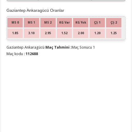
Gaziantep Ankaragücü Oranlar
MS 0
MS 1
MS 2
KG Var
KG Yok
ÇŞ 1
ÇŞ 2
1.85
3.10
2.95
1.52
2.00
1.20
1.25
Gaziantep Ankaragücü
Maç Tahmini :
Maç Sonucu 1
Maç kodu :
112688