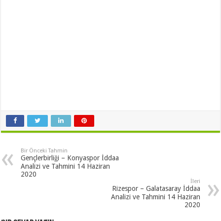
Bir Önceki Tahmin
Gençlerbirliği – Konyaspor İddaa
Analizi ve Tahmini 14 Haziran
2020
İleri
Rizespor – Galatasaray İddaa
Analizi ve Tahmini 14 Haziran
2020