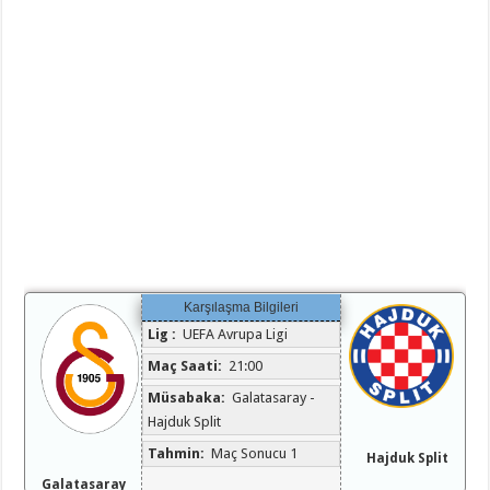
Karşılaşma Bilgileri
Lig :
UEFA Avrupa Ligi
Maç Saati:
21:00
Müsabaka:
Galatasaray -
Hajduk Split
Tahmin:
Maç Sonucu 1
Hajduk Split
Galatasaray