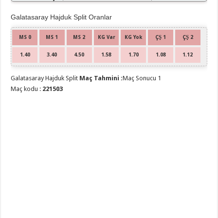
Galatasaray Hajduk Split Oranlar
MS 0
MS 1
MS 2
KG Var
KG Yok
ÇŞ 1
ÇŞ 2
1.40
3.40
4.50
1.58
1.70
1.08
1.12
Galatasaray Hajduk Split
Maç Tahmini :
Maç Sonucu 1
Maç kodu :
221503