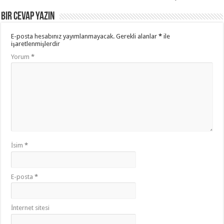
Bir cevap yazın
E-posta hesabınız yayımlanmayacak.
Gerekli alanlar
*
ile
işaretlenmişlerdir
Yorum
*
İsim
*
E-posta
*
İnternet sitesi