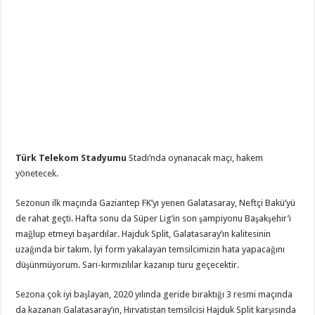
Türk Telekom Stadyumu
Stadı’nda oynanacak maçı, hakem
yönetecek.
Sezonun ilk maçında Gaziantep FK’yı yenen Galatasaray, Neftçi Bakü’yü
de rahat geçti. Hafta sonu da Süper Lig’in son şampiyonu Başakşehir’i
mağlup etmeyi başardılar. Hajduk Split, Galatasaray’ın kalitesinin
uzağında bir takım. İyi form yakalayan temsilcimizin hata yapacağını
düşünmüyorum. Sarı-kırmızılılar kazanıp turu geçecektir.
Sezona çok iyi başlayan, 2020 yılında geride bıraktığı 3 resmi maçında
da kazanan Galatasaray’ın, Hırvatistan temsilcisi Hajduk Split karşısında