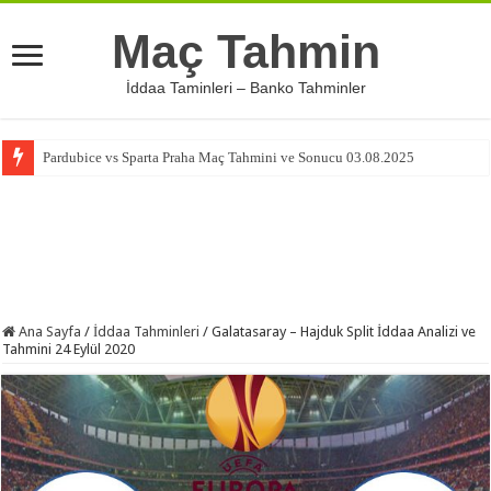
Maç Tahmin
İddaa Taminleri – Banko Tahminler
Pardubice vs Sparta Praha Maç Tahmini ve Sonucu 03.08.2025
Ana Sayfa
/
İddaa Tahminleri
/
Galatasaray – Hajduk Split İddaa Analizi ve
Tahmini 24 Eylül 2020