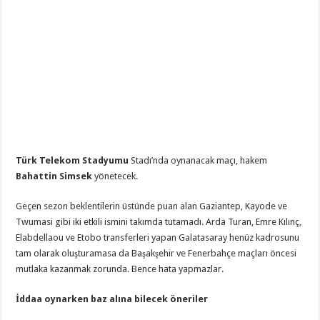
Türk Telekom Stadyumu
Stadı’nda oynanacak maçı, hakem
Bahattin Simsek
yönetecek.
Geçen sezon beklentilerin üstünde puan alan Gaziantep, Kayode ve
Twumasi gibi iki etkili ismini takımda tutamadı. Arda Turan, Emre Kılınç,
Elabdellaou ve Etobo transferleri yapan Galatasaray henüz kadrosunu
tam olarak oluşturamasa da Başakşehir ve Fenerbahçe maçları öncesi
mutlaka kazanmak zorunda. Bence hata yapmazlar.
İddaa oynarken baz alına bilecek öneriler