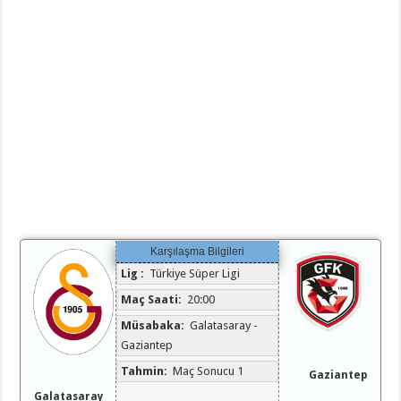
Karşılaşma Bilgileri
Lig :
Türkiye Süper Ligi
Maç Saati:
20:00
Müsabaka:
Galatasaray -
Gaziantep
Tahmin:
Maç Sonucu 1
Gaziantep
Galatasaray