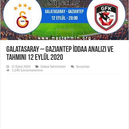
Galatasaray – Gaziantep İddaa Analizi ve
Tahmini 12 Eylül 2020
12 Eylül 2020
İddaa Tahminleri
Yorumlar
1,245 Görüntülenme