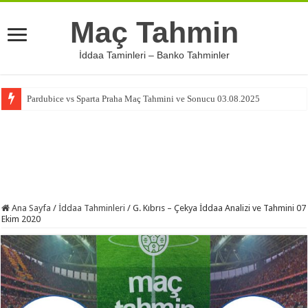
Maç Tahmin
İddaa Taminleri – Banko Tahminler
Pardubice vs Sparta Praha Maç Tahmini ve Sonucu 03.08.2025
Ana Sayfa
/
İddaa Tahminleri
/
G. Kıbrıs – Çekya İddaa Analizi ve Tahmini 07
Ekim 2020