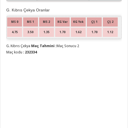
G. Kıbrıs Çekya Oranlar
MS 0
MS 1
MS 2
KG Var
KG Yok
ÇŞ 1
ÇŞ 2
4.75
3.50
1.35
1.70
1.62
1.70
1.12
G. Kıbrıs Çekya
Maç Tahmini :
Maç Sonucu 2
Maç kodu :
232334