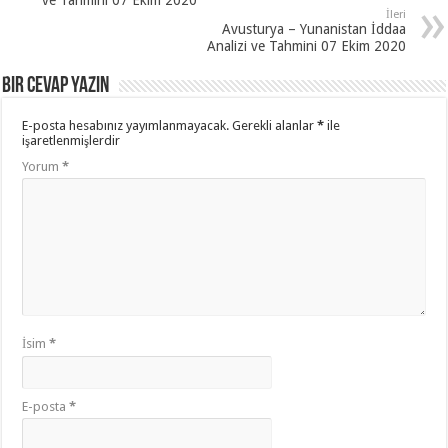
İleri
Avusturya – Yunanistan İddaa
Analizi ve Tahmini 07 Ekim 2020
Bir cevap yazın
E-posta hesabınız yayımlanmayacak.
Gerekli alanlar
*
ile
işaretlenmişlerdir
Yorum
*
İsim
*
E-posta
*