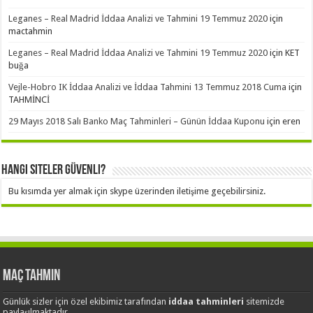
Leganes – Real Madrid İddaa Analizi ve Tahmini 19 Temmuz 2020
için
mactahmin
Leganes – Real Madrid İddaa Analizi ve Tahmini 19 Temmuz 2020
için
KET
buğa
Vejle-Hobro IK İddaa Analizi ve İddaa Tahmini 13 Temmuz 2018 Cuma
için
TAHMİNCİ
29 Mayıs 2018 Salı Banko Maç Tahminleri – Günün İddaa Kuponu
için
eren
Hangi Siteler Güvenli?
Bu kısımda yer almak için skype üzerinden iletişime geçebilirsiniz.
Maç Tahmin
Günlük sizler için özel ekibimiz tarafından
iddaa tahminleri
sitemizde
paylaşılmaktadır.