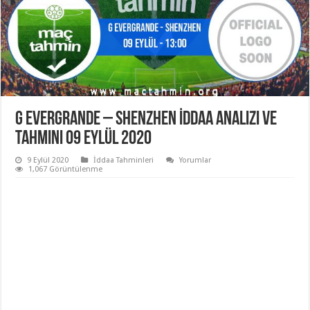
G Evergrande – Shenzhen İddaa Analizi ve
Tahmini 09 Eylül 2020
9 Eylül 2020
İddaa Tahminleri
Yorumlar
1,067 Görüntülenme