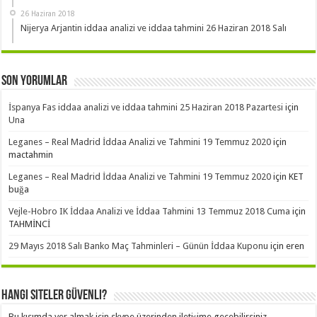
26 Haziran 2018
Nijerya Arjantin iddaa analizi ve iddaa tahmini 26 Haziran 2018 Salı
Son Yorumlar
İspanya Fas iddaa analizi ve iddaa tahmini 25 Haziran 2018 Pazartesi
için
Una
Leganes – Real Madrid İddaa Analizi ve Tahmini 19 Temmuz 2020
için
mactahmin
Leganes – Real Madrid İddaa Analizi ve Tahmini 19 Temmuz 2020
için
KET
buğa
Vejle-Hobro IK İddaa Analizi ve İddaa Tahmini 13 Temmuz 2018 Cuma
için
TAHMİNCİ
29 Mayıs 2018 Salı Banko Maç Tahminleri – Günün İddaa Kuponu
için
eren
Hangi Siteler Güvenli?
Bu kısımda yer almak için skype üzerinden iletişime geçebilirsiniz.