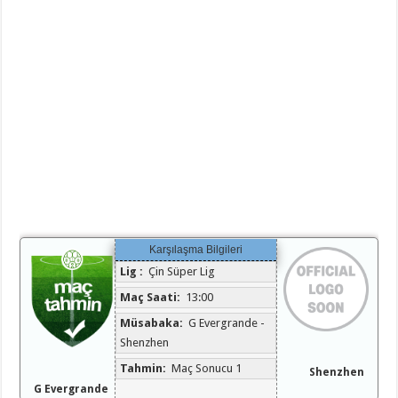
Karşılaşma Bilgileri
Lig :
Çin Süper Lig
Maç Saati:
13:00
Müsabaka:
G Evergrande -
Shenzhen
Tahmin:
Maç Sonucu 1
Shenzhen
G Evergrande