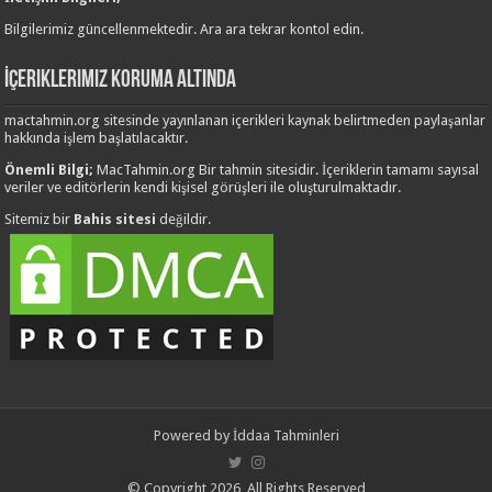
Bilgilerimiz güncellenmektedir. Ara ara tekrar kontol edin.
İçeriklerimiz Koruma Altında
mactahmin.org sitesinde yayınlanan içerikleri kaynak belirtmeden paylaşanlar
hakkında işlem başlatılacaktır.
Önemli Bilgi;
MacTahmin.org Bir tahmin sitesidir. İçeriklerin tamamı sayısal
veriler ve editörlerin kendi kişisel görüşleri ile oluşturulmaktadır.
Sitemiz bir
Bahis sitesi
değildir.
Powered by
İddaa Tahminleri
© Copyright 2026, All Rights Reserved