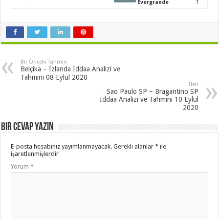
Evergrande
1
Bir Önceki Tahmin
Belçika – İzlanda İddaa Analizi ve
Tahmini 08 Eylül 2020
İleri
Sao Paulo SP – Bragantino SP
İddaa Analizi ve Tahmini 10 Eylül
2020
Bir cevap yazın
E-posta hesabınız yayımlanmayacak.
Gerekli alanlar
*
ile
işaretlenmişlerdir
Yorum
*