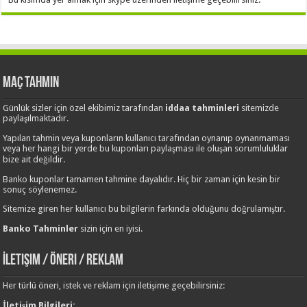
Maç Tahmin
Günlük sizler için özel ekibimiz tarafından
iddaa tahminleri
sitemizde
paylaşılmaktadır.
Yapılan tahmin veya kuponların kullanıcı tarafından oynanıp oynanmaması
veya her hangi bir yerde bu kuponları paylaşması ile oluşan sorumluluklar
bize ait değildir.
Banko kuponlar tamamen tahmine dayalıdır. Hiç bir zaman için kesin bir
sonuç söylenemez.
Sitemize giren her kullanıcı bu bilgilerin farkında olduğunu doğrulamıştır.
Banko Tahminler
sizin için en iyisi.
İletişim / Öneri / Reklam
Her türlü öneri, istek ve reklam için iletişime geçebilirsiniz:
İletişim Bilgileri;