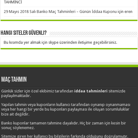
TAHMİNCİ
29 Mayıs 2018 Salı Banko Maç Tahminleri – Günün İddaa Kuponu
için
eren
Hangi Siteler Güvenli?
Bu kısımda yer almak için skype üzerinden iletişime geçebilirsiniz.
Maç Tahmin
Günlük sizler için özel ekibimiz tarafından
iddaa tahminleri
sitemizde
paylaşılmaktadır.
Yapılan tahmin veya kuponların kullanıcı tarafından oynanıp oynanmaması
veya her hangi bir yerde bu kuponları paylaşması ile oluşan sorumluluklar
bize ait değildir.
Banko kuponlar tamamen tahmine dayalıdır. Hiç bir zaman için kesin bir
sonuç söylenemez.
Sitemize giren her kullanıcı bu bilgilerin farkında olduğunu doğrulamıştır.