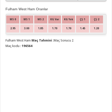
Fulham West Ham Oranlar
MS 0
MS 1
MS 2
KG Var
KG Yok
ÇŞ 1
ÇŞ 2
2.95
3.00
1.85
1.70
1.70
1.45
1.20
Fulham West Ham
Maç Tahmini :
Maç Sonucu 2
Maç kodu :
196564