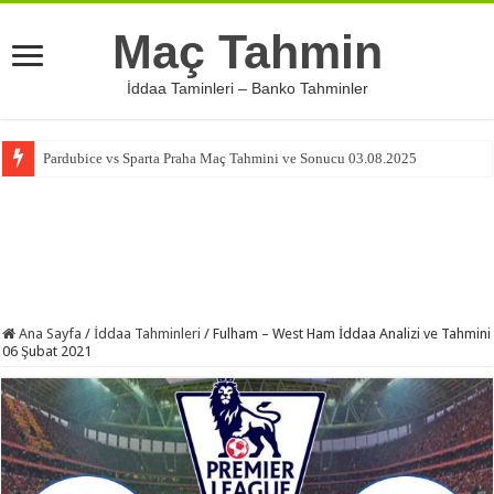
Maç Tahmin
İddaa Taminleri – Banko Tahminler
Pardubice vs Sparta Praha Maç Tahmini ve Sonucu 03.08.2025
Ana Sayfa
/
İddaa Tahminleri
/
Fulham – West Ham İddaa Analizi ve Tahmini
06 Şubat 2021