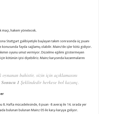
k maçı, hakem
yönetecek.
ezona Stuttgart galibiyetiyle başlayan takım sonrasında üç puanı
 konusunda fayda sağlamış olabilir. Mainz’de işler kötü gidiyor.
akımın oyunu umut vermiyor. Düzelme eğilimi göstermeyen
çin kötünün iyisi diyebiliriz. Mainz karşısında kazanmalarını
 oynanan bahistir, sizin için açıklamasını
 Sonucu 1
Şeklindedir herkese bol kazanç.
ler
8. Hafta mücadelesinde, 6 puan -8 averaj ile 14. sırada yer
rada bulunan bulunan Mainz 05 ile karşı karşıya geliyor.