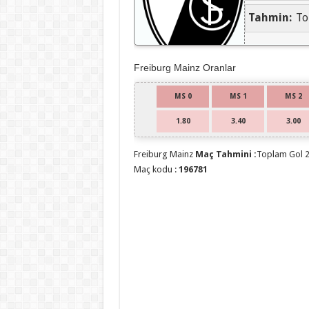
Tahmin:
To
Freiburg
Freiburg Mainz Oranlar
MS 0
MS 1
MS 2
1.80
3.40
3.00
Freiburg Mainz
Maç Tahmini :
Toplam Gol 2
Maç kodu :
196781