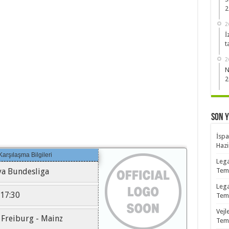
2
2
İ
t
2
N
2
Son 
İspa
Hazi
Karşılaşma Bilgileri
Lega
Tem
a Bundesliga
Lega
17:30
Tem
Vejl
Freiburg - Mainz
Tem