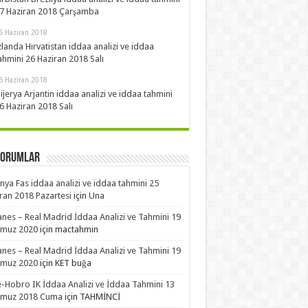
7 Haziran 2018 Çarşamba
6 Haziran 2018
zlanda Hırvatistan iddaa analizi ve iddaa
ahmini 26 Haziran 2018 Salı
6 Haziran 2018
ijerya Arjantin iddaa analizi ve iddaa tahmini
6 Haziran 2018 Salı
Yorumlar
nya Fas iddaa analizi ve iddaa tahmini 25
ran 2018 Pazartesi
için
Una
nes – Real Madrid İddaa Analizi ve Tahmini 19
muz 2020
için
mactahmin
nes – Real Madrid İddaa Analizi ve Tahmini 19
muz 2020
için
KET buğa
e-Hobro IK İddaa Analizi ve İddaa Tahmini 13
muz 2018 Cuma
için
TAHMİNCİ