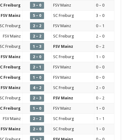
C Freiburg
3 – 0
FSV Mainz
0 – 0
FSV Mainz
5 – 0
SC Freiburg
3 – 0
SC Freiburg
2 – 2
FSV Mainz
0 – 1
FSV Mainz
2 – 2
SC Freiburg
2 – 0
SC Freiburg
1 – 3
FSV Mainz
0 – 2
FSV Mainz
2 – 0
SC Freiburg
1 – 0
C Freiburg
2 – 1
FSV Mainz
0 – 0
C Freiburg
1 – 0
FSV Mainz
0 – 0
FSV Mainz
4 – 2
SC Freiburg
2 – 0
SC Freiburg
2 – 3
FSV Mainz
0 – 2
C Freiburg
1 – 0
FSV Mainz
1 – 0
FSV Mainz
2 – 2
SC Freiburg
1 – 1
FSV Mainz
2 – 0
SC Freiburg
1 – 0
SC Freiburg
1 – 2
FSV Mainz
0 – 0