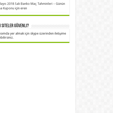
ayıs 2018 Salı Banko Maç Tahminleri – Günün
aa Kuponu
için
eren
 Siteler Güvenli?
ısımda yer almak için skype üzerinden iletişime
bilirsiniz.