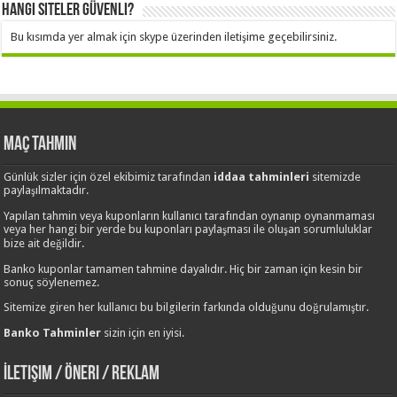
Hangi Siteler Güvenli?
Bu kısımda yer almak için skype üzerinden iletişime geçebilirsiniz.
Maç Tahmin
Günlük sizler için özel ekibimiz tarafından
iddaa tahminleri
sitemizde
paylaşılmaktadır.
Yapılan tahmin veya kuponların kullanıcı tarafından oynanıp oynanmaması
veya her hangi bir yerde bu kuponları paylaşması ile oluşan sorumluluklar
bize ait değildir.
Banko kuponlar tamamen tahmine dayalıdır. Hiç bir zaman için kesin bir
sonuç söylenemez.
Sitemize giren her kullanıcı bu bilgilerin farkında olduğunu doğrulamıştır.
Banko Tahminler
sizin için en iyisi.
İletişim / Öneri / Reklam