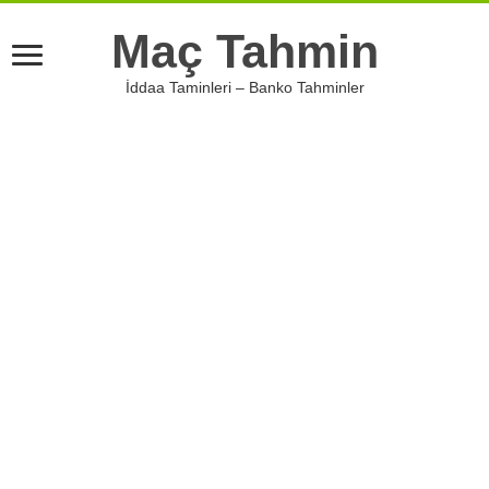
Maç Tahmin
İddaa Taminleri – Banko Tahminler