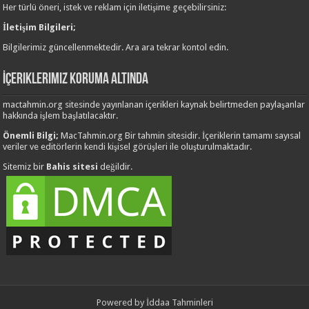
Her türlü öneri, istek ve reklam için iletişime geçebilirsiniz:
İletişim Bilgileri;
Bilgilerimiz güncellenmektedir. Ara ara tekrar kontol edin.
İçeriklerimiz Koruma Altında
mactahmin.org sitesinde yayınlanan içerikleri kaynak belirtmeden paylaşanlar
hakkında işlem başlatılacaktır.
Önemli Bilgi;
MacTahmin.org Bir tahmin sitesidir. İçeriklerin tamamı sayısal
veriler ve editörlerin kendi kişisel görüşleri ile oluşturulmaktadır.
Sitemiz bir
Bahis sitesi
değildir.
Powered by
İddaa Tahminleri