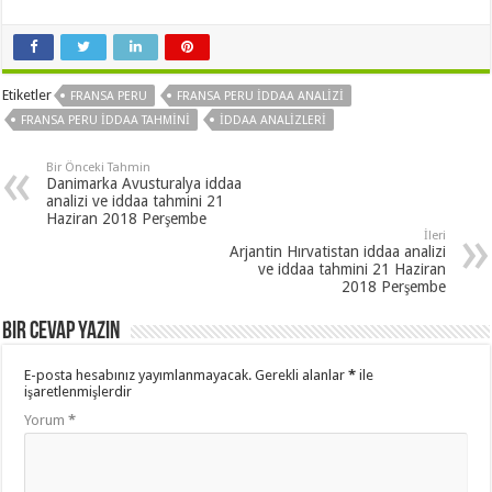
Etiketler
FRANSA PERU
FRANSA PERU IDDAA ANALIZI
FRANSA PERU IDDAA TAHMINI
IDDAA ANALIZLERI
Bir Önceki Tahmin
Danimarka Avusturalya iddaa
analizi ve iddaa tahmini 21
Haziran 2018 Perşembe
İleri
Arjantin Hırvatistan iddaa analizi
ve iddaa tahmini 21 Haziran
2018 Perşembe
Bir cevap yazın
E-posta hesabınız yayımlanmayacak.
Gerekli alanlar
*
ile
işaretlenmişlerdir
Yorum
*