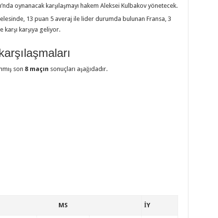
adı’nda oynanacak karşılaşmayı hakem Aleksei Kulbakov yönetecek.
elesinde, 13 puan 5 averaj ile lider durumda bulunan Fransa, 3
e karşı karşıya geliyor.
karşılaşmaları
anmış son
8 maçın
sonuçları aşağıdadır.
MS
İY