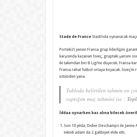
Stade de France
Stadı’nda oynanacak maç
Portekiz’i yenen Fransa grup liderliğini garanti
karşısında kazanan İsveç, gruptaki şansını so
iki takımdan biri B Ligi’ne düşecek. Fransa ka
Fransa rahat futbol ortaya koyacak. İsveç’in 
üstünden yana.
Tabloda belirtilen tahmin en çok
yaptığım maç tahmini ise :
Topl
İddaa oynarken baz alına bilecek öneri
Son 10 yılda, Didier Deschamps ile Janne A
teknik adam da 2 galibiyet elde etti.