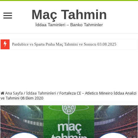
Maç Tahmin
İddaa Taminleri – Banko Tahminler
Pardubice vs Sparta Praha Maç Tahmini ve Sonucu 03.08.2025
Ana Sayfa
/
İddaa Tahminleri
/
Fortaleza CE – Atletico Mineiro İddaa Analizi
ve Tahmini 08 Ekim 2020