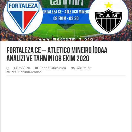
Fortaleza CE – Atletico Mineiro İddaa
Analizi ve Tahmini 08 Ekim 2020
8 Ekim 2020
İddaa Tahminleri
Yorumlar
999 Görüntülenme