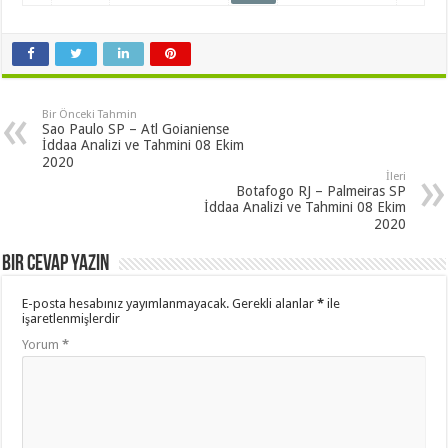
Bir Önceki Tahmin
Sao Paulo SP – Atl Goianiense
İddaa Analizi ve Tahmini 08 Ekim
2020
İleri
Botafogo RJ – Palmeiras SP
İddaa Analizi ve Tahmini 08 Ekim
2020
Bir cevap yazın
E-posta hesabınız yayımlanmayacak.
Gerekli alanlar
*
ile
işaretlenmişlerdir
Yorum
*