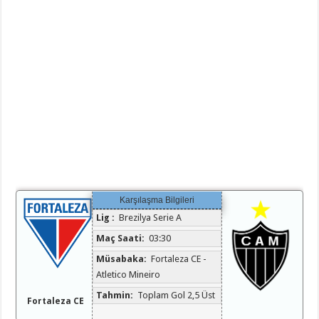
Karşılaşma Bilgileri
Lig :
Brezilya Serie A
Maç Saati:
03:30
Müsabaka:
Fortaleza CE -
Atletico Mineiro
Tahmin:
Toplam Gol 2,5 Üst
Fortaleza CE