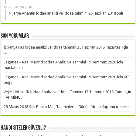
26 Haziran 2018
Nijerya Arjantin iddaa analizi ve iddaa tahmini 26 Haziran 2018 Salı
Son Yorumlar
İspanya Fas iddaa analizi ve iddaa tahmini 25 Haziran 2018 Pazartesi
için
Una
Leganes – Real Madrid İddaa Analizi ve Tahmini 19 Temmuz 2020
için
mactahmin
Leganes – Real Madrid İddaa Analizi ve Tahmini 19 Temmuz 2020
için
KET
buğa
Vejle-Hobro IK İddaa Analizi ve İddaa Tahmini 13 Temmuz 2018 Cuma
için
TAHMİNCİ
29 Mayıs 2018 Salı Banko Maç Tahminleri – Günün İddaa Kuponu
için
eren
Hangi Siteler Güvenli?