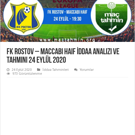
FK Rostov – Maccabi Haif İddaa Analizi ve
Tahmini 24 Eylül 2020
24 Eylül 2020
İddaa Tahminleri
Yorumlar
973 Görüntülenme