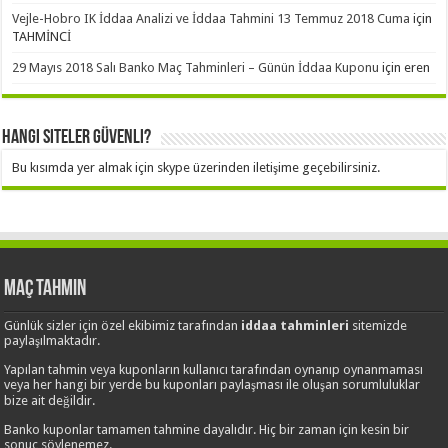
Vejle-Hobro IK İddaa Analizi ve İddaa Tahmini 13 Temmuz 2018 Cuma
için
TAHMİNCİ
29 Mayıs 2018 Salı Banko Maç Tahminleri – Günün İddaa Kuponu
için
eren
Hangi Siteler Güvenli?
Bu kısımda yer almak için skype üzerinden iletişime geçebilirsiniz.
Maç Tahmin
Günlük sizler için özel ekibimiz tarafından
iddaa tahminleri
sitemizde
paylaşılmaktadır.
Yapılan tahmin veya kuponların kullanıcı tarafından oynanıp oynanmaması
veya her hangi bir yerde bu kuponları paylaşması ile oluşan sorumluluklar
bize ait değildir.
Banko kuponlar tamamen tahmine dayalıdır. Hiç bir zaman için kesin bir
sonuç söylenemez.