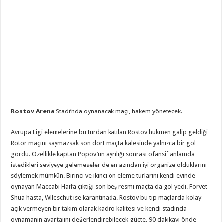
Rostov Arena
Stadı’nda oynanacak maçı, hakem
yönetecek.
Avrupa Ligi elemelerine bu turdan katılan Rostov hükmen galip geldiği
Rotor maçını saymazsak son dört maçta kalesinde yalnızca bir gol
gördü. Özellikle kaptan Popov’un ayrılığı sonrası ofansif anlamda
istedikleri seviyeye gelemeseler de en azından iyi organize olduklarını
söylemek mümkün. Birinci ve ikinci ön eleme turlarını kendi evinde
oynayan Maccabi Haifa çıktığı son beş resmi maçta da gol yedi. Forvet
Shua hasta, Wildschut ise karantinada. Rostov bu tip maçlarda kolay
açık vermeyen bir takım olarak kadro kalitesi ve kendi stadında
oynamanın avantajını değerlendirebilecek güçte. 90 dakikayı önde