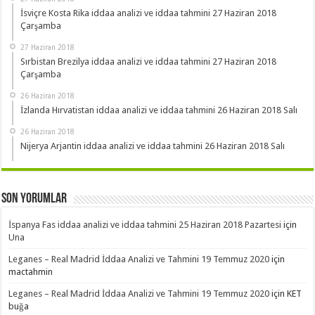
İsviçre Kosta Rika iddaa analizi ve iddaa tahmini 27 Haziran 2018
Çarşamba
27 Haziran 2018
Sırbistan Brezilya iddaa analizi ve iddaa tahmini 27 Haziran 2018
Çarşamba
26 Haziran 2018
İzlanda Hırvatistan iddaa analizi ve iddaa tahmini 26 Haziran 2018 Salı
26 Haziran 2018
Nijerya Arjantin iddaa analizi ve iddaa tahmini 26 Haziran 2018 Salı
Son Yorumlar
İspanya Fas iddaa analizi ve iddaa tahmini 25 Haziran 2018 Pazartesi
için
Una
Leganes – Real Madrid İddaa Analizi ve Tahmini 19 Temmuz 2020
için
mactahmin
Leganes – Real Madrid İddaa Analizi ve Tahmini 19 Temmuz 2020
için
KET
buğa