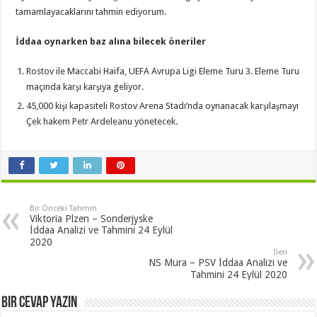
tamamlayacaklarını tahmin ediyorum.
İddaa oynarken baz alına bilecek öneriler
Rostov ile Maccabi Haifa, UEFA Avrupa Ligi Eleme Turu 3. Eleme Turu
maçında karşı karşıya geliyor.
45,000 kişi kapasiteli Rostov Arena Stadı’nda oynanacak karşılaşmayı
Çek hakem Petr Ardeleanu yönetecek.
Bir Önceki Tahmin
Viktoria Plzen – Sonderjyske
İddaa Analizi ve Tahmini 24 Eylül
2020
İleri
NS Mura – PSV İddaa Analizi ve
Tahmini 24 Eylül 2020
Bir cevap yazın