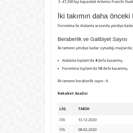
47,300 kişi kapasiteli Artemio Franchi St
İki takımın daha önceki 
Fiorentina ile Atalanta arasında şimdiye ka
Beraberlik ve Galibiyet Sayısı
İki tamının şimdiye kadar oynadığı maçlarda;
Atalanta toplam’da
4
defa kazanmış.
Fiorentina toplam’da
10
defa kazanmış.
İki tamının beraberlik sayısı : 6
Rekabet Analizi
LİG
TARİH
İTA
13.12.2020
İTA
08.02.2020