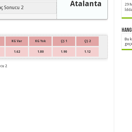
Atalanta
29 M
ç Sonucu 2
İdd
Hangi
Bu k
KG Var
KG Yok
ÇŞ 1
ÇŞ 2
geçe
1.62
1.80
1.90
1.12
cu 2