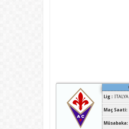
Lig :
İTALYA
Maç Saati:
Müsabaka: