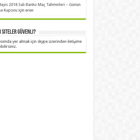
ayıs 2018 Salı Banko Maç Tahminleri – Günün
aa Kuponu
için
eren
 Siteler Güvenli?
ısımda yer almak için skype üzerinden iletişime
bilirsiniz.