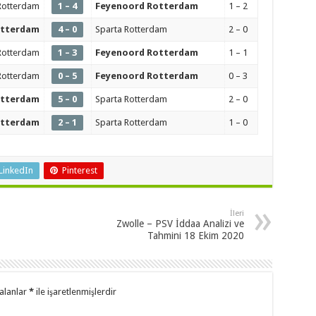
Rotterdam
1 – 4
Feyenoord Rotterdam
1 – 2
otterdam
4 – 0
Sparta Rotterdam
2 – 0
Rotterdam
1 – 3
Feyenoord Rotterdam
1 – 1
Rotterdam
0 – 5
Feyenoord Rotterdam
0 – 3
otterdam
5 – 0
Sparta Rotterdam
2 – 0
otterdam
2 – 1
Sparta Rotterdam
1 – 0
LinkedIn
Pinterest
İleri
Zwolle – PSV İddaa Analizi ve
Tahmini 18 Ekim 2020
 alanlar
*
ile işaretlenmişlerdir