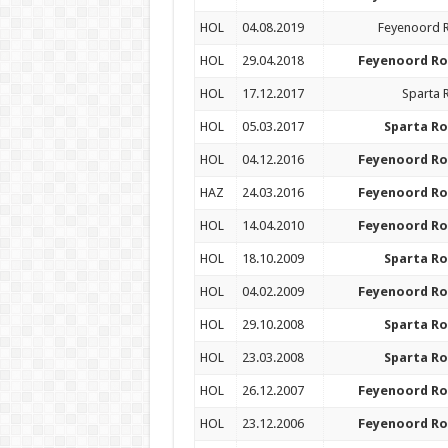
HOL
04.08.2019
Feyenoord 
HOL
29.04.2018
Feyenoord R
HOL
17.12.2017
Sparta 
HOL
05.03.2017
Sparta R
HOL
04.12.2016
Feyenoord R
HAZ
24.03.2016
Feyenoord R
HOL
14.04.2010
Feyenoord R
HOL
18.10.2009
Sparta R
HOL
04.02.2009
Feyenoord R
HOL
29.10.2008
Sparta R
HOL
23.03.2008
Sparta R
HOL
26.12.2007
Feyenoord R
HOL
23.12.2006
Feyenoord R