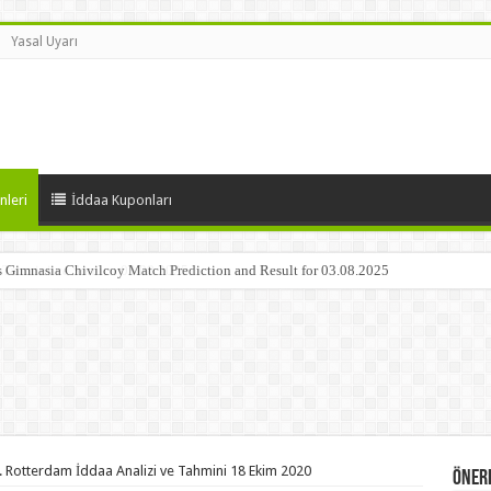
Yasal Uyarı
nleri
İddaa Kuponları
 Gimnasia Chivilcoy Match Prediction and Result for 03.08.2025
 Rotterdam İddaa Analizi ve Tahmini 18 Ekim 2020
Öneri