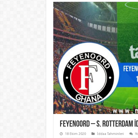
Feyenoord – S. Rotterdam İd
18 Ekim 2020
İddaa Tahminleri
Y