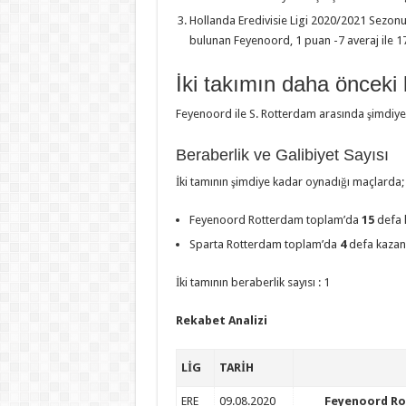
Hollanda Eredivisie Ligi 2020/2021 Sezonu
bulunan Feyenoord, 1 puan -7 averaj ile 17.
İki takımın daha önceki 
Feyenoord ile S. Rotterdam arasında şimdiy
Beraberlik ve Galibiyet Sayısı
İki tamının şimdiye kadar oynadığı maçlarda;
Feyenoord Rotterdam toplam’da
15
defa 
Sparta Rotterdam toplam’da
4
defa kazan
İki tamının beraberlik sayısı : 1
Rekabet Analizi
LİG
TARİH
ERE
09.08.2020
Feyenoord R