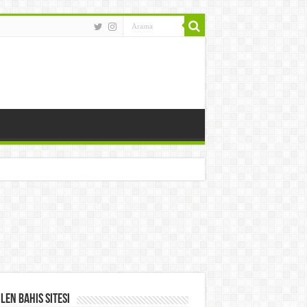
len Bahis Sitesi