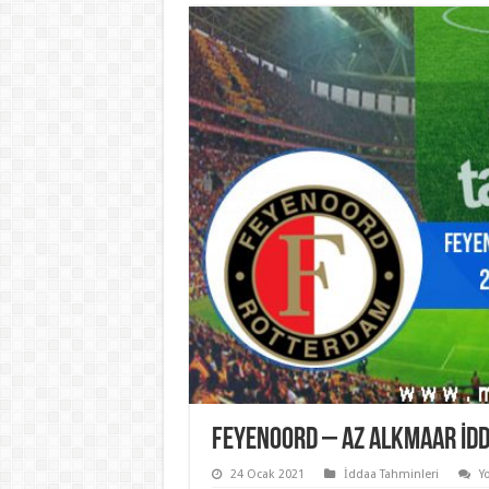
Feyenoord – AZ Alkmaar İdda
24 Ocak 2021
İddaa Tahminleri
Y