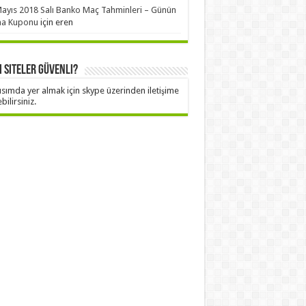
ayıs 2018 Salı Banko Maç Tahminleri – Günün
aa Kuponu
için
eren
 Siteler Güvenli?
ısımda yer almak için skype üzerinden iletişime
bilirsiniz.