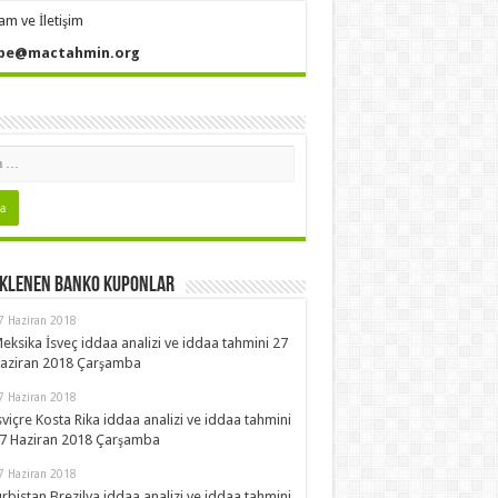
am ve İletişim
pe@mactahmin.org
Eklenen Banko Kuponlar
7 Haziran 2018
eksika İsveç iddaa analizi ve iddaa tahmini 27
aziran 2018 Çarşamba
7 Haziran 2018
sviçre Kosta Rika iddaa analizi ve iddaa tahmini
7 Haziran 2018 Çarşamba
7 Haziran 2018
ırbistan Brezilya iddaa analizi ve iddaa tahmini