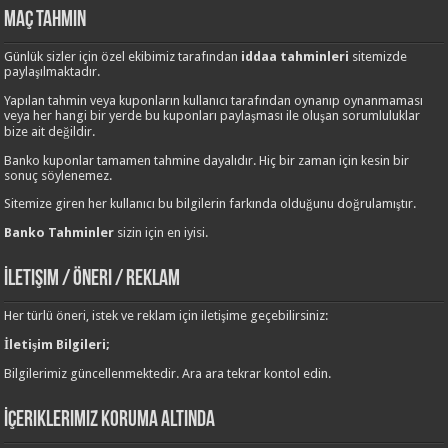
Maç Tahmin
Günlük sizler için özel ekibimiz tarafından
iddaa tahminleri
sitemizde
paylaşılmaktadır.
Yapılan tahmin veya kuponların kullanıcı tarafından oynanıp oynanmaması
veya her hangi bir yerde bu kuponları paylaşması ile oluşan sorumluluklar
bize ait değildir.
Banko kuponlar tamamen tahmine dayalıdır. Hiç bir zaman için kesin bir
sonuç söylenemez.
Sitemize giren her kullanıcı bu bilgilerin farkında olduğunu doğrulamıştır.
Banko Tahminler
sizin için en iyisi.
İletişim / Öneri / Reklam
Her türlü öneri, istek ve reklam için iletişime geçebilirsiniz:
İletişim Bilgileri;
Bilgilerimiz güncellenmektedir. Ara ara tekrar kontol edin.
İçeriklerimiz Koruma Altında