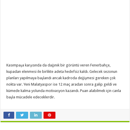
Kasımpaşa karşısında da dağınık bir görüntü veren Fenerbahçe,
kupadan elenmesi ile birlikte adeta hedefsiz kaldı. Gelecek sezonun
planları yapılmaya başlandı ancak kadroda değişmesi gereken çok
nokta var. Yeni Malatyaspor ise 12 maç aradan sonra galip geldi ve
kümede kalma yolunda motivasyon kazandı. Puan alabilmek için canla
başla mücadele edeceklerdir.