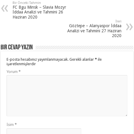
Bir Önceki Tahmin
FC Bgu Minsk – Slavia Mozyr
İddaa Analizi ve Tahmini 26
Haziran 2020
İleri
Göztepe – Alanyaspor İddaa
Analizi ve Tahmini 27 Haziran
2020
Bir cevap yazın
E-posta hesabınız yayımlanmayacak.
Gerekli alanlar
*
ile
işaretlenmişlerdir
Yorum
*
İsim
*