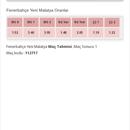
Fenerbahçe Yeni Malatya Oranlar
MS 0
MS 1
MS 2
KG Var
KG Yok
ÇŞ 1
ÇŞ 2
1.52
3.40
3.95
1.48
2.05
1.10
1.22
Fenerbahçe Yeni Malatya
Maç Tahmini :
Maç Sonucu 1
Maç kodu :
112717