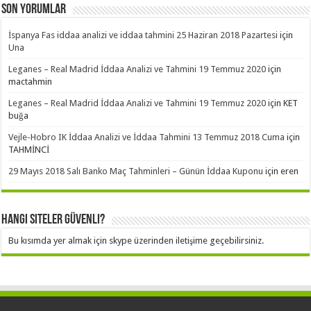
Son Yorumlar
İspanya Fas iddaa analizi ve iddaa tahmini 25 Haziran 2018 Pazartesi
için
Una
Leganes – Real Madrid İddaa Analizi ve Tahmini 19 Temmuz 2020
için
mactahmin
Leganes – Real Madrid İddaa Analizi ve Tahmini 19 Temmuz 2020
için
KET
buğa
Vejle-Hobro IK İddaa Analizi ve İddaa Tahmini 13 Temmuz 2018 Cuma
için
TAHMİNCİ
29 Mayıs 2018 Salı Banko Maç Tahminleri – Günün İddaa Kuponu
için
eren
Hangi Siteler Güvenli?
Bu kısımda yer almak için skype üzerinden iletişime geçebilirsiniz.