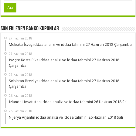
Son Eklenen Banko Kuponlar
27 Haziran 2018
Meksika İsveç iddaa analizi ve iddaa tahmini 27 Haziran 2018 Çarşamba
27 Haziran 2018
İsviçre Kosta Rika iddaa analizi ve iddaa tahmini 27 Haziran 2018
Çarşamba
27 Haziran 2018
Sırbistan Brezilya iddaa analizi ve iddaa tahmini 27 Haziran 2018
Çarşamba
26 Haziran 2018
İzlanda Hırvatistan iddaa analizi ve iddaa tahmini 26 Haziran 2018 Salı
26 Haziran 2018
Nijerya Arjantin iddaa analizi ve iddaa tahmini 26 Haziran 2018 Salı