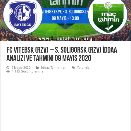
FC Vitebsk (Rzv) – S. Soligorsk (Rzv) İddaa
Analizi ve Tahmini 09 Mayıs 2020
9 Mayıs 2020
İddaa Tahminleri
Yorumlar
1,115 Görüntülenme