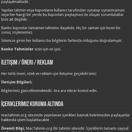
paylaşılmaktadır.
Yapılan tahmin veya kuponların kullanıcı tarafından oynanıp oynanmaması
veya her hangi bir yerde bu kuponları paylaşması ile oluşan sorumluluklar
bize ait değildir.
Banko kuponlar tamamen tahmine dayalıdır. Hiç bir zaman için kesin bir
sonuç söylenemez.
Sitemize giren her kullanıcı bu bilgilerin farkında olduğunu doğrulamıştır.
Banko Tahminler
sizin için en iyisi.
İletişim / Öneri / Reklam
Her türlü öneri, istek ve reklam için iletişime geçebilirsiniz:
İletişim Bilgileri;
Bilgilerimiz güncellenmektedir. Ara ara tekrar kontol edin.
İçeriklerimiz Koruma Altında
mactahmin.org sitesinde yayınlanan içerikleri kaynak belirtmeden paylaşanlar
hakkında işlem başlatılacaktır.
Önemli Bilgi;
MacTahmin.org Bir tahmin sitesidir. İçeriklerin tamamı sayısal