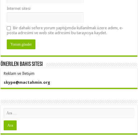
İnternet sitesi
Bir dahaki sefere yorum yaptığımda kullanılmak üzere adımı, e-
posta adresimi ve web site adresimi bu tarayıcıya kaydet.
Önerilen Bahis Sitesi
Reklam ve İletişim
skype@mactahmin.org