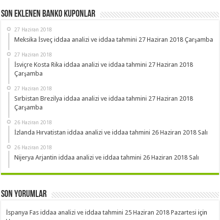
Son Eklenen Banko Kuponlar
27 Haziran 2018
Meksika İsveç iddaa analizi ve iddaa tahmini 27 Haziran 2018 Çarşamba
27 Haziran 2018
İsviçre Kosta Rika iddaa analizi ve iddaa tahmini 27 Haziran 2018
Çarşamba
27 Haziran 2018
Sırbistan Brezilya iddaa analizi ve iddaa tahmini 27 Haziran 2018
Çarşamba
26 Haziran 2018
İzlanda Hırvatistan iddaa analizi ve iddaa tahmini 26 Haziran 2018 Salı
26 Haziran 2018
Nijerya Arjantin iddaa analizi ve iddaa tahmini 26 Haziran 2018 Salı
Son Yorumlar
İspanya Fas iddaa analizi ve iddaa tahmini 25 Haziran 2018 Pazartesi
için