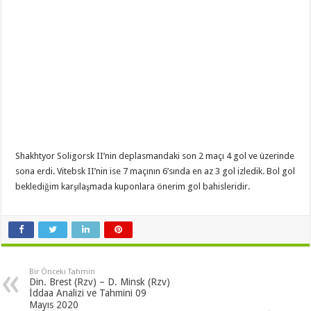
Shakhtyor Soligorsk II’nin deplasmandaki son 2 maçı 4 gol ve üzerinde
sona erdi. Vitebsk II’nin ise 7 maçının 6’sında en az 3 gol izledik. Bol gol
beklediğim karşılaşmada kuponlara önerim gol bahisleridir.
Bir Önceki Tahmin
Din. Brest (Rzv) – D. Minsk (Rzv)
İddaa Analizi ve Tahmini 09
Mayıs 2020