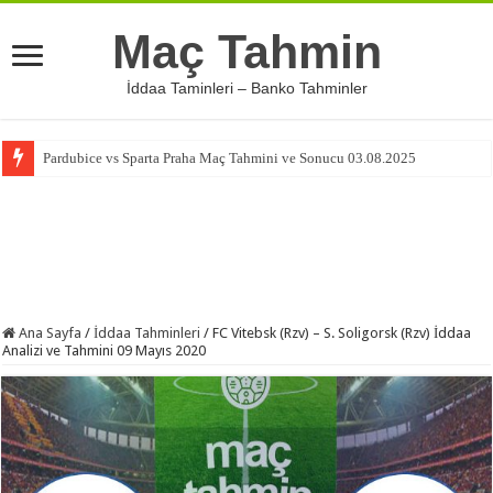
Maç Tahmin
İddaa Taminleri – Banko Tahminler
Pardubice vs Sparta Praha Maç Tahmini ve Sonucu 03.08.2025
Ana Sayfa
/
İddaa Tahminleri
/
FC Vitebsk (Rzv) – S. Soligorsk (Rzv) İddaa
Analizi ve Tahmini 09 Mayıs 2020