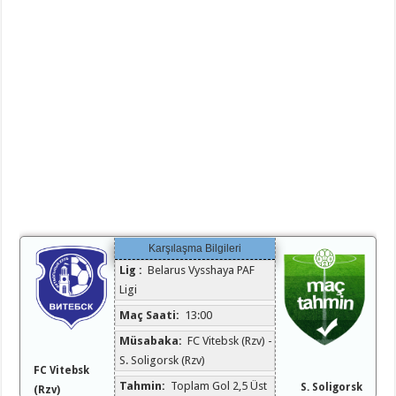
Karşılaşma Bilgileri
Lig :
Belarus Vysshaya PAF
Ligi
Maç Saati:
13:00
Müsabaka:
FC Vitebsk (Rzv) -
S. Soligorsk (Rzv)
FC Vitebsk
Tahmin:
Toplam Gol 2,5 Üst
S. Soligorsk
(Rzv)