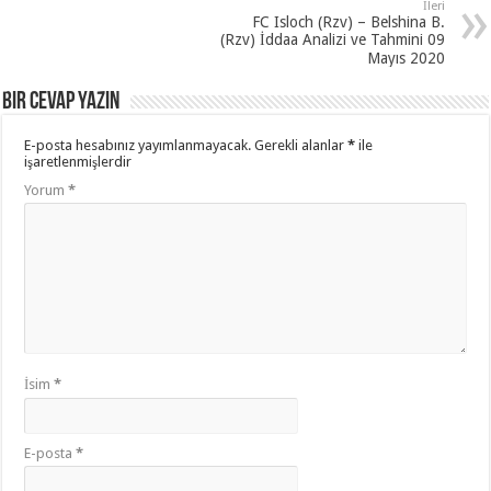
İleri
FC Isloch (Rzv) – Belshina B.
(Rzv) İddaa Analizi ve Tahmini 09
Mayıs 2020
Bir cevap yazın
E-posta hesabınız yayımlanmayacak.
Gerekli alanlar
*
ile
işaretlenmişlerdir
Yorum
*
İsim
*
E-posta
*