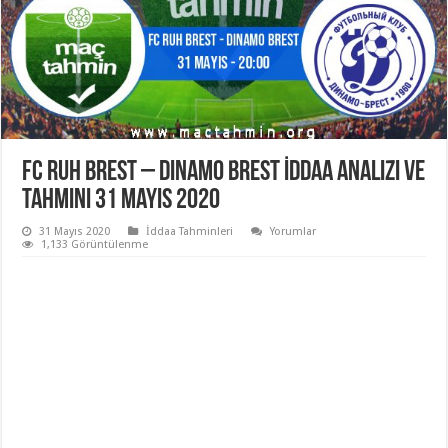
FC Ruh Brest – Dinamo Brest İddaa Analizi ve
Tahmini 31 Mayıs 2020
31 Mayıs 2020
İddaa Tahminleri
Yorumlar
1,133 Görüntülenme