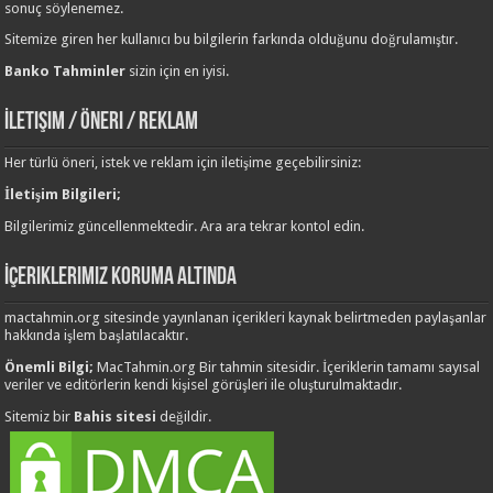
sonuç söylenemez.
Sitemize giren her kullanıcı bu bilgilerin farkında olduğunu doğrulamıştır.
Banko Tahminler
sizin için en iyisi.
İletişim / Öneri / Reklam
Her türlü öneri, istek ve reklam için iletişime geçebilirsiniz:
İletişim Bilgileri;
Bilgilerimiz güncellenmektedir. Ara ara tekrar kontol edin.
İçeriklerimiz Koruma Altında
mactahmin.org sitesinde yayınlanan içerikleri kaynak belirtmeden paylaşanlar
hakkında işlem başlatılacaktır.
Önemli Bilgi;
MacTahmin.org Bir tahmin sitesidir. İçeriklerin tamamı sayısal
veriler ve editörlerin kendi kişisel görüşleri ile oluşturulmaktadır.
Sitemiz bir
Bahis sitesi
değildir.