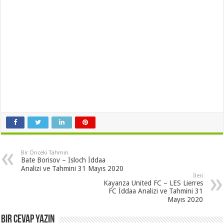
Bir Önceki Tahmin
Bate Borisov – Isloch İddaa
Analizi ve Tahmini 31 Mayıs 2020
İleri
Kayanza United FC – LES Lierres
FC İddaa Analizi ve Tahmini 31
Mayıs 2020
Bir cevap yazın