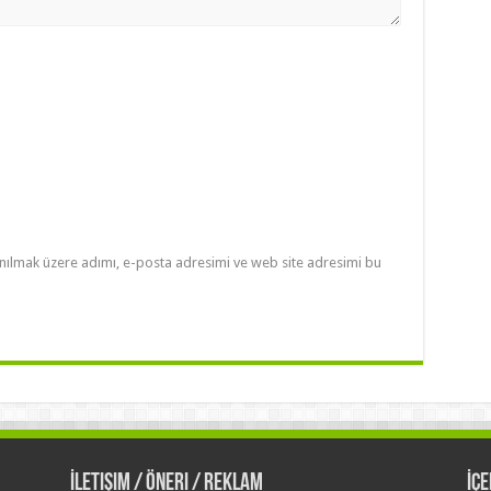
nılmak üzere adımı, e-posta adresimi ve web site adresimi bu
İletişim / Öneri / Reklam
İç