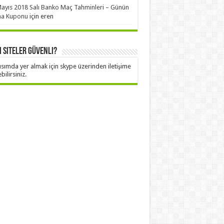
ayıs 2018 Salı Banko Maç Tahminleri – Günün
aa Kuponu
için
eren
 Siteler Güvenli?
ısımda yer almak için skype üzerinden iletişime
bilirsiniz.