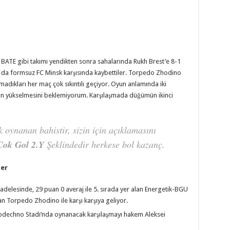
. BATE gibi takımı yendikten sonra sahalarında Rukh Brest’e 8-1
da formsuz FC Minsk karşısında kaybettiler. Torpedo Zhodino
adıkları her maç çok sıkıntılı geçiyor. Oyun anlamında iki
un yükselmesini beklemiyorum. Karşılaşmada düğümün ikinci
 oynanan bahistir, sizin için açıklamasını
Çok Gol 2.Y
Şeklindedir herkese bol kazanç.
ler
adelesinde, 29 puan 0 averaj ile 5. sırada yer alan Energetik-BGU
lan Torpedo Zhodino ile karşı karşıya geliyor.
olodechno Stadı’nda oynanacak karşılaşmayı hakem Aleksei