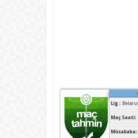
Lig :
Belaru
Maç Saati:
Müsabaka: