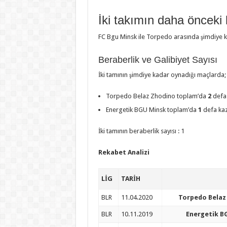
İki takımın daha önceki 
FC Bgu Minsk ile Torpedo arasında şimdiye
Beraberlik ve Galibiyet Sayısı
İki tamının şimdiye kadar oynadığı maçlarda;
Torpedo Belaz Zhodino toplam’da
2
defa 
Energetik BGU Minsk toplam’da
1
defa kaz
İki tamının beraberlik sayısı : 1
Rekabet Analizi
LİG
TARİH
BLR
11.04.2020
Torpedo Belaz
BLR
10.11.2019
Energetik B