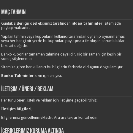
Maç Tahmin
Günlük sizler için özel ekibimiz tarafından
iddaa tahminleri
sitemizde
paylaşılmaktadır.
Yapılan tahmin veya kuponların kullanıcı tarafından oynanıp oynanmaması
veya her hangi bir yerde bu kuponları paylaşması ile oluşan sorumluluklar
bize ait değildir.
Banko kuponlar tamamen tahmine dayalıdır. Hiç bir zaman için kesin bir
sonuç söylenemez.
Sitemize giren her kullanıcı bu bilgilerin farkında olduğunu doğrulamıştır.
Banko Tahminler
sizin için en iyisi.
İletişim / Öneri / Reklam
Her türlü öneri, istek ve reklam için iletişime geçebilirsiniz:
İletişim Bilgileri;
Bilgilerimiz güncellenmektedir. Ara ara tekrar kontol edin.
İçeriklerimiz Koruma Altında