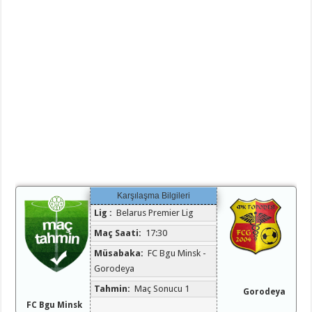
Karşılaşma Bilgileri
Lig :
Belarus Premier Lig
Maç Saati:
17:30
Müsabaka:
FC Bgu Minsk -
Gorodeya
Tahmin:
Maç Sonucu 1
Gorodeya
FC Bgu Minsk