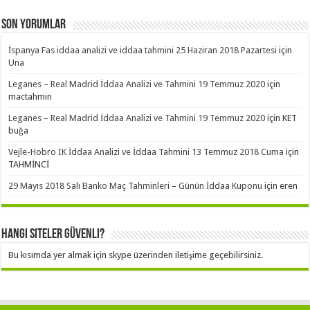
Son Yorumlar
İspanya Fas iddaa analizi ve iddaa tahmini 25 Haziran 2018 Pazartesi
için
Una
Leganes – Real Madrid İddaa Analizi ve Tahmini 19 Temmuz 2020
için
mactahmin
Leganes – Real Madrid İddaa Analizi ve Tahmini 19 Temmuz 2020
için
KET
buğa
Vejle-Hobro IK İddaa Analizi ve İddaa Tahmini 13 Temmuz 2018 Cuma
için
TAHMİNCİ
29 Mayıs 2018 Salı Banko Maç Tahminleri – Günün İddaa Kuponu
için
eren
Hangi Siteler Güvenli?
Bu kısımda yer almak için skype üzerinden iletişime geçebilirsiniz.