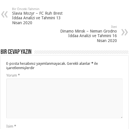
Bir Önceki Tahmin
Slavia Mozyr – FC Ruh Brest
İddaa Analizi ve Tahmini 13
Nisan 2020
İleri
Dinamo Minsk – Neman Grodno
İddaa Analizi ve Tahmini 16
Nisan 2020
Bir cevap yazın
E-posta hesabınız yayımlanmayacak.
Gerekli alanlar
*
ile
işaretlenmişlerdir
Yorum
*
İsim
*