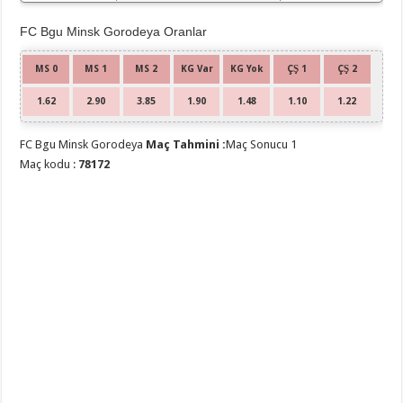
FC Bgu Minsk Gorodeya Oranlar
MS 0
MS 1
MS 2
KG Var
KG Yok
ÇŞ 1
ÇŞ 2
1.62
2.90
3.85
1.90
1.48
1.10
1.22
FC Bgu Minsk Gorodeya
Maç Tahmini :
Maç Sonucu 1
Maç kodu :
78172