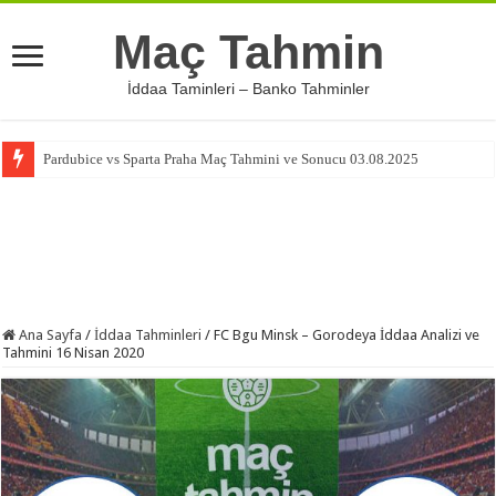
Maç Tahmin
İddaa Taminleri – Banko Tahminler
Pardubice vs Sparta Praha Maç Tahmini ve Sonucu 03.08.2025
Ana Sayfa
/
İddaa Tahminleri
/
FC Bgu Minsk – Gorodeya İddaa Analizi ve
Tahmini 16 Nisan 2020