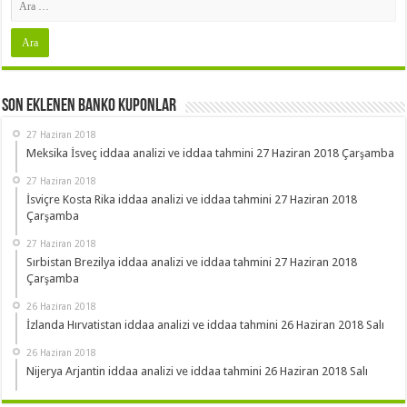
Son Eklenen Banko Kuponlar
27 Haziran 2018
Meksika İsveç iddaa analizi ve iddaa tahmini 27 Haziran 2018 Çarşamba
27 Haziran 2018
İsviçre Kosta Rika iddaa analizi ve iddaa tahmini 27 Haziran 2018
Çarşamba
27 Haziran 2018
Sırbistan Brezilya iddaa analizi ve iddaa tahmini 27 Haziran 2018
Çarşamba
26 Haziran 2018
İzlanda Hırvatistan iddaa analizi ve iddaa tahmini 26 Haziran 2018 Salı
26 Haziran 2018
Nijerya Arjantin iddaa analizi ve iddaa tahmini 26 Haziran 2018 Salı