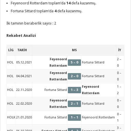
Feyenoord Rotterdam toplam’da
14
defa kazanmış.
Fortuna Sittard toplam’da
4
defa kazanmış.
İki tamının beraberlik sayısı : 2
Rekabet Analizi
LİG
TARİH
MS
İY
Feyenoord
2 –
HOL
05.12.2021
5 – 0
Fortuna Sittard
Rotterdam
0
Feyenoord
0 –
HOL
04.04.2021
2 – 0
Fortuna Sittard
Rotterdam
0
Feyenoord
1 –
HOL
22.11.2020
Fortuna Sittard
1 – 3
Rotterdam
2
Feyenoord
0 –
HOL
22.02.2020
2 – 1
Fortuna Sittard
Rotterdam
0
0 –
HOLK
21.01.2020
Fortuna Sittard
1 – 1
Feyenoord Rotterdam
1
3 –