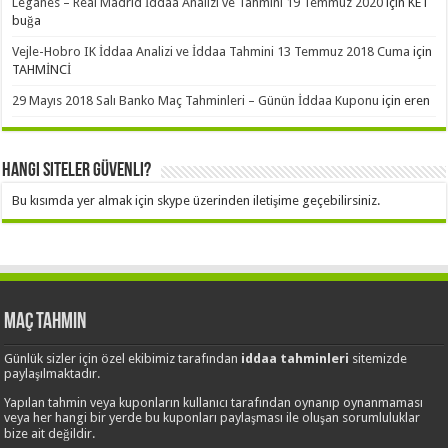
Leganes – Real Madrid İddaa Analizi ve Tahmini 19 Temmuz 2020
için
KET
buğa
Vejle-Hobro IK İddaa Analizi ve İddaa Tahmini 13 Temmuz 2018 Cuma
için
TAHMİNCİ
29 Mayıs 2018 Salı Banko Maç Tahminleri – Günün İddaa Kuponu
için
eren
Hangi Siteler Güvenli?
Bu kısımda yer almak için skype üzerinden iletişime geçebilirsiniz.
Maç Tahmin
Günlük sizler için özel ekibimiz tarafından
iddaa tahminleri
sitemizde
paylaşılmaktadır.
Yapılan tahmin veya kuponların kullanıcı tarafından oynanıp oynanmaması
veya her hangi bir yerde bu kuponları paylaşması ile oluşan sorumluluklar
bize ait değildir.