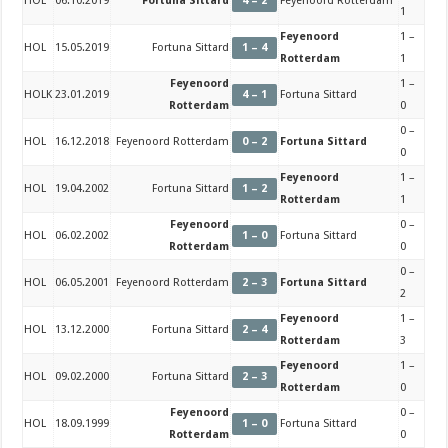
HOL
06.10.2019
Fortuna Sittard
4 – 2
Feyenoord Rotterdam
1
Feyenoord
1 –
HOL
15.05.2019
Fortuna Sittard
1 – 4
Rotterdam
1
Feyenoord
1 –
HOLK
23.01.2019
4 – 1
Fortuna Sittard
Rotterdam
0
0 –
HOL
16.12.2018
Feyenoord Rotterdam
0 – 2
Fortuna Sittard
0
Feyenoord
1 –
HOL
19.04.2002
Fortuna Sittard
1 – 2
Rotterdam
1
Feyenoord
0 –
HOL
06.02.2002
1 – 0
Fortuna Sittard
Rotterdam
0
0 –
HOL
06.05.2001
Feyenoord Rotterdam
2 – 3
Fortuna Sittard
2
Feyenoord
1 –
HOL
13.12.2000
Fortuna Sittard
2 – 4
Rotterdam
3
Feyenoord
1 –
HOL
09.02.2000
Fortuna Sittard
2 – 3
Rotterdam
0
Feyenoord
0 –
HOL
18.09.1999
1 – 0
Fortuna Sittard
Rotterdam
0