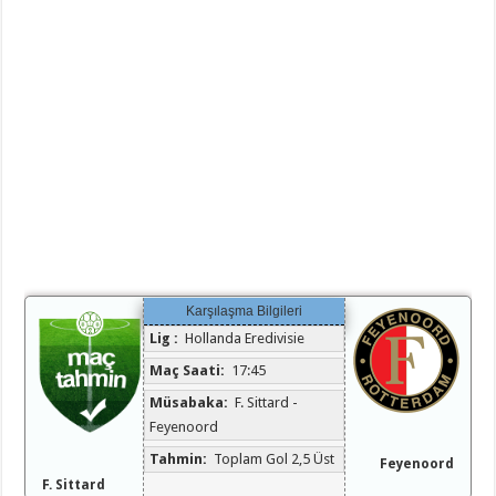
Karşılaşma Bilgileri
Lig :
Hollanda Eredivisie
Maç Saati:
17:45
Müsabaka:
F. Sittard -
Feyenoord
Tahmin:
Toplam Gol 2,5 Üst
Feyenoord
F. Sittard