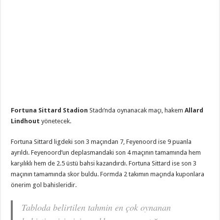
Fortuna Sittard Stadion
Stadı’nda oynanacak maçı, hakem
Allard
Lindhout
yönetecek.
Fortuna Sittard ligdeki son 3 maçından 7, Feyenoord ise 9 puanla
ayrıldı. Feyenoord’un deplasmandaki son 4 maçının tamamında hem
karşılıklı hem de 2.5 üstü bahsi kazandırdı. Fortuna Sittard ise son 3
maçının tamamında skor buldu. Formda 2 takımın maçında kuponlara
önerim gol bahisleridir.
Tabloda belirtilen tahmin en çok oynanan