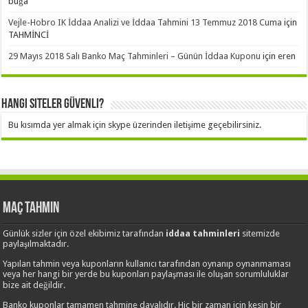
buğa
Vejle-Hobro IK İddaa Analizi ve İddaa Tahmini 13 Temmuz 2018 Cuma
için
TAHMİNCİ
29 Mayıs 2018 Salı Banko Maç Tahminleri – Günün İddaa Kuponu
için
eren
Hangi Siteler Güvenli?
Bu kısımda yer almak için skype üzerinden iletişime geçebilirsiniz.
Maç Tahmin
Günlük sizler için özel ekibimiz tarafından
iddaa tahminleri
sitemizde
paylaşılmaktadır.
Yapılan tahmin veya kuponların kullanıcı tarafından oynanıp oynanmaması
veya her hangi bir yerde bu kuponları paylaşması ile oluşan sorumluluklar
bize ait değildir.
Banko kuponlar tamamen tahmine dayalıdır. Hiç bir zaman için kesin bir