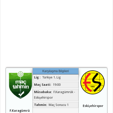
Karşılaşma Bilgileri
Lig :
Türkiye 1. Lig
Maç Saati:
19:00
Müsabaka:
F.Karagümrük -
Eskişehirspor
Tahmin:
Maç Sonucu 1
Eskişehirspor
F.Karagümrü