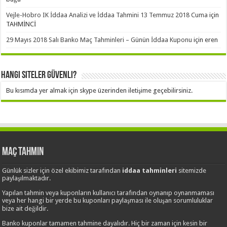
Vejle-Hobro IK İddaa Analizi ve İddaa Tahmini 13 Temmuz 2018 Cuma
için
TAHMİNCİ
29 Mayıs 2018 Salı Banko Maç Tahminleri – Günün İddaa Kuponu
için
eren
Hangi Siteler Güvenli?
Bu kısımda yer almak için skype üzerinden iletişime geçebilirsiniz.
Maç Tahmin
Günlük sizler için özel ekibimiz tarafından
iddaa tahminleri
sitemizde
paylaşılmaktadır.
Yapılan tahmin veya kuponların kullanıcı tarafından oynanıp oynanmaması
veya her hangi bir yerde bu kuponları paylaşması ile oluşan sorumluluklar
bize ait değildir.
Banko kuponlar tamamen tahmine dayalıdır. Hiç bir zaman için kesin bir