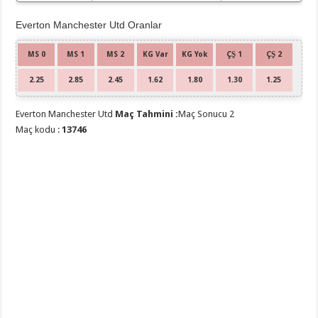
Everton Manchester Utd Oranlar
MS 0
MS 1
MS 2
KG Var
KG Yok
ÇŞ 1
ÇŞ 2
2.25
2.85
2.45
1.62
1.80
1.30
1.25
Everton Manchester Utd
Maç Tahmini :
Maç Sonucu 2
Maç kodu :
13746