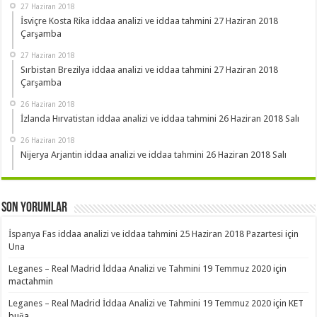
27 Haziran 2018
İsviçre Kosta Rika iddaa analizi ve iddaa tahmini 27 Haziran 2018
Çarşamba
27 Haziran 2018
Sırbistan Brezilya iddaa analizi ve iddaa tahmini 27 Haziran 2018
Çarşamba
26 Haziran 2018
İzlanda Hırvatistan iddaa analizi ve iddaa tahmini 26 Haziran 2018 Salı
26 Haziran 2018
Nijerya Arjantin iddaa analizi ve iddaa tahmini 26 Haziran 2018 Salı
Son Yorumlar
İspanya Fas iddaa analizi ve iddaa tahmini 25 Haziran 2018 Pazartesi
için
Una
Leganes – Real Madrid İddaa Analizi ve Tahmini 19 Temmuz 2020
için
mactahmin
Leganes – Real Madrid İddaa Analizi ve Tahmini 19 Temmuz 2020
için
KET
buğa