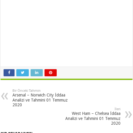
Bir Önceki Tahmin
Arsenal – Norwich City İddaa
Analizi ve Tahmini 01 Temmuz
2020
İleri
West Ham – Chelsea İddaa
Analizi ve Tahmini 01 Temmuz
2020