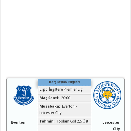
Karşılaşma Bilgileri
Lig :
İngiltere Premier Lig
Maç Saati:
20:00
Müsabaka:
Everton -
Leicester City
Tahmin:
Toplam Gol 2,5 Üst
Everton
Leicester
City