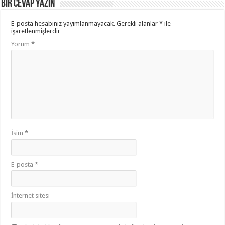
Bir cevap yazın
E-posta hesabınız yayımlanmayacak.
Gerekli alanlar
*
ile
işaretlenmişlerdir
Yorum
*
İsim
*
E-posta
*
İnternet sitesi