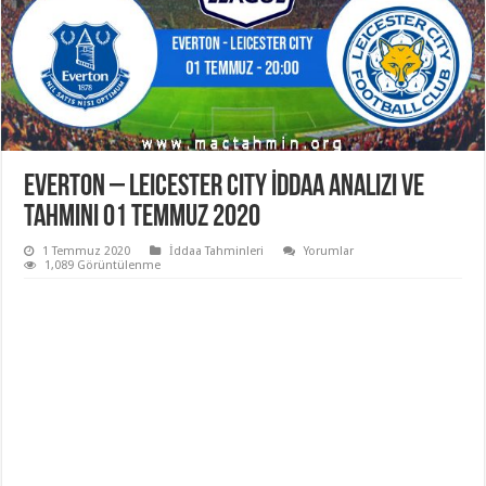
Everton – Leicester City İddaa Analizi ve
Tahmini 01 Temmuz 2020
1 Temmuz 2020
İddaa Tahminleri
Yorumlar
1,089 Görüntülenme