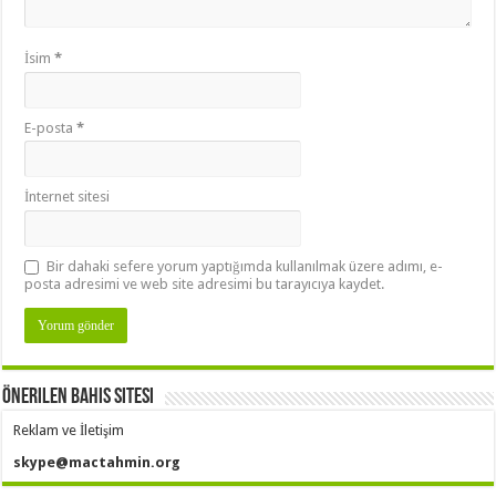
İsim
*
E-posta
*
İnternet sitesi
Bir dahaki sefere yorum yaptığımda kullanılmak üzere adımı, e-
posta adresimi ve web site adresimi bu tarayıcıya kaydet.
Önerilen Bahis Sitesi
Reklam ve İletişim
skype@mactahmin.org