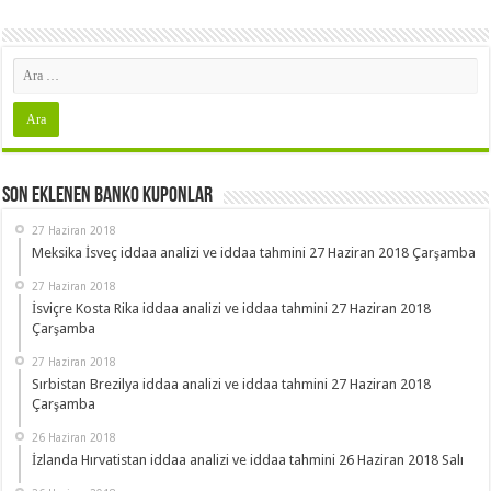
Son Eklenen Banko Kuponlar
27 Haziran 2018
Meksika İsveç iddaa analizi ve iddaa tahmini 27 Haziran 2018 Çarşamba
27 Haziran 2018
İsviçre Kosta Rika iddaa analizi ve iddaa tahmini 27 Haziran 2018
Çarşamba
27 Haziran 2018
Sırbistan Brezilya iddaa analizi ve iddaa tahmini 27 Haziran 2018
Çarşamba
26 Haziran 2018
İzlanda Hırvatistan iddaa analizi ve iddaa tahmini 26 Haziran 2018 Salı