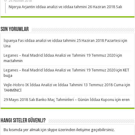
26 Haziran 2018
Nijerya Arjantin iddaa analizi ve iddaa tahmini 26 Haziran 2018 Salı
Son Yorumlar
İspanya Fas iddaa analizi ve iddaa tahmini 25 Haziran 2018 Pazartesi
için
Una
Leganes – Real Madrid İddaa Analizi ve Tahmini 19 Temmuz 2020
için
mactahmin
Leganes – Real Madrid İddaa Analizi ve Tahmini 19 Temmuz 2020
için
KET
buğa
Vejle-Hobro IK İddaa Analizi ve İddaa Tahmini 13 Temmuz 2018 Cuma
için
TAHMİNCİ
29 Mayıs 2018 Salı Banko Maç Tahminleri – Günün İddaa Kuponu
için
eren
Hangi Siteler Güvenli?
Bu kısımda yer almak için skype üzerinden iletişime geçebilirsiniz.