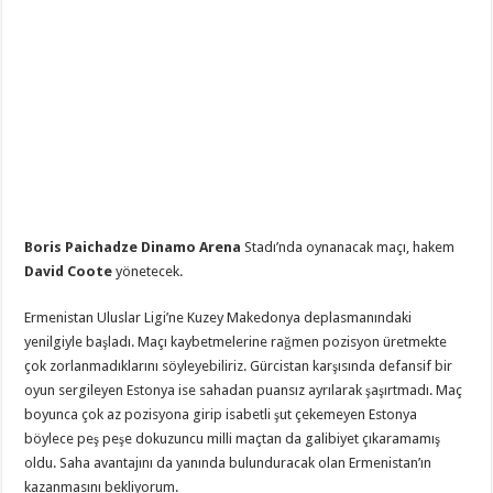
Boris Paichadze Dinamo Arena
Stadı’nda oynanacak maçı, hakem
David Coote
yönetecek.
Ermenistan Uluslar Ligi’ne Kuzey Makedonya deplasmanındaki
yenilgiyle başladı. Maçı kaybetmelerine rağmen pozisyon üretmekte
çok zorlanmadıklarını söyleyebiliriz. Gürcistan karşısında defansif bir
oyun sergileyen Estonya ise sahadan puansız ayrılarak şaşırtmadı. Maç
boyunca çok az pozisyona girip isabetli şut çekemeyen Estonya
böylece peş peşe dokuzuncu milli maçtan da galibiyet çıkaramamış
oldu. Saha avantajını da yanında bulunduracak olan Ermenistan’ın
kazanmasını bekliyorum.