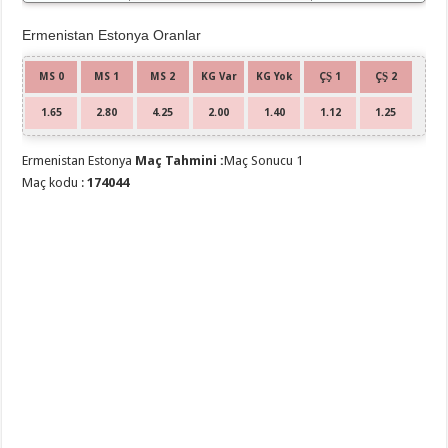
Ermenistan Estonya Oranlar
MS 0
MS 1
MS 2
KG Var
KG Yok
ÇŞ 1
ÇŞ 2
1.65
2.80
4.25
2.00
1.40
1.12
1.25
Ermenistan Estonya
Maç Tahmini :
Maç Sonucu 1
Maç kodu :
174044