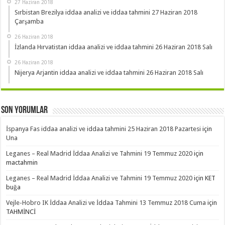
27 Haziran 2018
Sırbistan Brezilya iddaa analizi ve iddaa tahmini 27 Haziran 2018
Çarşamba
26 Haziran 2018
İzlanda Hırvatistan iddaa analizi ve iddaa tahmini 26 Haziran 2018 Salı
26 Haziran 2018
Nijerya Arjantin iddaa analizi ve iddaa tahmini 26 Haziran 2018 Salı
Son Yorumlar
İspanya Fas iddaa analizi ve iddaa tahmini 25 Haziran 2018 Pazartesi
için
Una
Leganes – Real Madrid İddaa Analizi ve Tahmini 19 Temmuz 2020
için
mactahmin
Leganes – Real Madrid İddaa Analizi ve Tahmini 19 Temmuz 2020
için
KET
buğa
Vejle-Hobro IK İddaa Analizi ve İddaa Tahmini 13 Temmuz 2018 Cuma
için
TAHMİNCİ