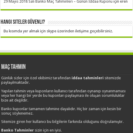
29 Mayıs 2018 Salı Banko Maç Tahminleri – Günün İddaa Kuponu
için
eren
Hangi Siteler Güvenli?
Bu kısımda yer almak için skype üzerinden iletişime geçebilirsiniz.
Maç Tahmin
Günlük sizler için özel ekibimiz tarafından
iddaa tahminleri
sitemizde
paylaşılmaktadır.
Yapılan tahmin veya kuponların kullanıcı tarafından oynanıp oynanmaması
veya her hangi bir yerde bu kuponları paylaşması ile oluşan sorumluluklar
bize ait değildir.
Banko kuponlar tamamen tahmine dayalıdır. Hiç bir zaman için kesin bir
sonuç söylenemez.
Sitemize giren her kullanıcı bu bilgilerin farkında olduğunu doğrulamıştır.
Banko Tahminler
sizin için en iyisi.