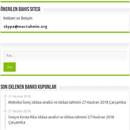
Önerilen Bahis Sitesi
Reklam ve İletişim
skype@mactahmin.org
Son Eklenen Banko Kuponlar
27 Haziran 2018
Meksika İsveç iddaa analizi ve iddaa tahmini 27 Haziran 2018 Çarşamba
27 Haziran 2018
İsviçre Kosta Rika iddaa analizi ve iddaa tahmini 27 Haziran 2018
Çarşamba