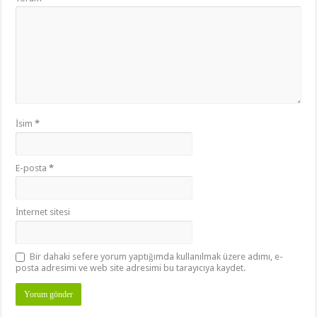
İsim
*
E-posta
*
İnternet sitesi
Bir dahaki sefere yorum yaptığımda kullanılmak üzere adımı, e-
posta adresimi ve web site adresimi bu tarayıcıya kaydet.