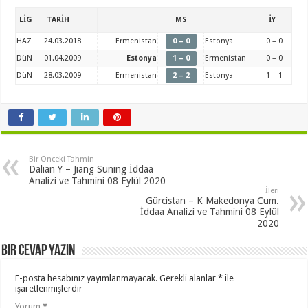
LİG
TARİH
MS
İY
HAZ
24.03.2018
Ermenistan
0 – 0
Estonya
0 – 0
DüN
01.04.2009
Estonya
1 – 0
Ermenistan
0 – 0
DüN
28.03.2009
Ermenistan
2 – 2
Estonya
1 – 1
Bir Önceki Tahmin
Dalian Y – Jiang Suning İddaa
Analizi ve Tahmini 08 Eylül 2020
İleri
Gürcistan – K Makedonya Cum.
İddaa Analizi ve Tahmini 08 Eylül
2020
Bir cevap yazın
E-posta hesabınız yayımlanmayacak.
Gerekli alanlar
*
ile
işaretlenmişlerdir
Yorum
*