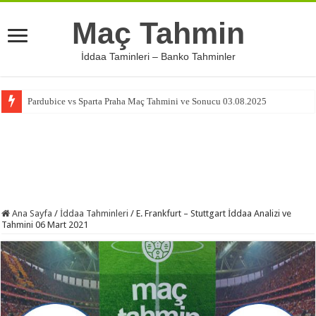
Maç Tahmin
İddaa Taminleri – Banko Tahminler
Pardubice vs Sparta Praha Maç Tahmini ve Sonucu 03.08.2025
Ana Sayfa
/
İddaa Tahminleri
/
E. Frankfurt – Stuttgart İddaa Analizi ve
Tahmini 06 Mart 2021