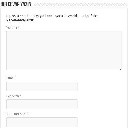
Bir cevap yazın
E-posta hesabınız yayımlanmayacak.
Gerekli alanlar
*
ile
işaretlenmişlerdir
Yorum
*
İsim
*
E-posta
*
İnternet sitesi