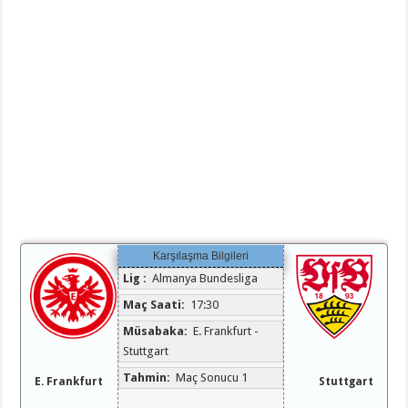
Karşılaşma Bilgileri
Lig :
Almanya Bundesliga
Maç Saati:
17:30
Müsabaka:
E. Frankfurt -
Stuttgart
Tahmin:
Maç Sonucu 1
E. Frankfurt
Stuttgart