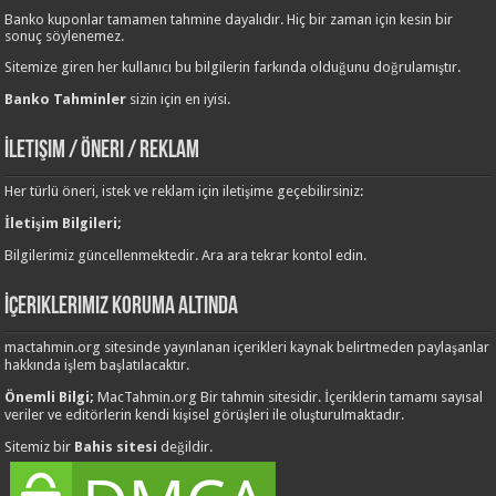
Banko kuponlar tamamen tahmine dayalıdır. Hiç bir zaman için kesin bir
sonuç söylenemez.
Sitemize giren her kullanıcı bu bilgilerin farkında olduğunu doğrulamıştır.
Banko Tahminler
sizin için en iyisi.
İletişim / Öneri / Reklam
Her türlü öneri, istek ve reklam için iletişime geçebilirsiniz:
İletişim Bilgileri;
Bilgilerimiz güncellenmektedir. Ara ara tekrar kontol edin.
İçeriklerimiz Koruma Altında
mactahmin.org sitesinde yayınlanan içerikleri kaynak belirtmeden paylaşanlar
hakkında işlem başlatılacaktır.
Önemli Bilgi;
MacTahmin.org Bir tahmin sitesidir. İçeriklerin tamamı sayısal
veriler ve editörlerin kendi kişisel görüşleri ile oluşturulmaktadır.
Sitemiz bir
Bahis sitesi
değildir.