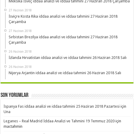
Meksika İsveç iddaa analizi ve iddaa tahmini 27 Haziran 2018 Çarşamba
27 Haziran 2018
İsviçre Kosta Rika iddaa analizi ve iddaa tahmini 27 Haziran 2018
Çarşamba
27 Haziran 2018
Sırbistan Brezilya iddaa analizi ve iddaa tahmini 27 Haziran 2018
Çarşamba
26 Haziran 2018
İzlanda Hırvatistan iddaa analizi ve iddaa tahmini 26 Haziran 2018 Salı
26 Haziran 2018
Nijerya Arjantin iddaa analizi ve iddaa tahmini 26 Haziran 2018 Salı
Son Yorumlar
İspanya Fas iddaa analizi ve iddaa tahmini 25 Haziran 2018 Pazartesi
için
Una
Leganes – Real Madrid İddaa Analizi ve Tahmini 19 Temmuz 2020
için
mactahmin