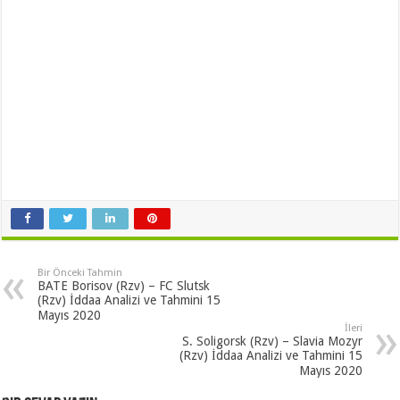
Bir Önceki Tahmin
BATE Borisov (Rzv) – FC Slutsk
(Rzv) İddaa Analizi ve Tahmini 15
Mayıs 2020
İleri
S. Soligorsk (Rzv) – Slavia Mozyr
(Rzv) İddaa Analizi ve Tahmini 15
Mayıs 2020