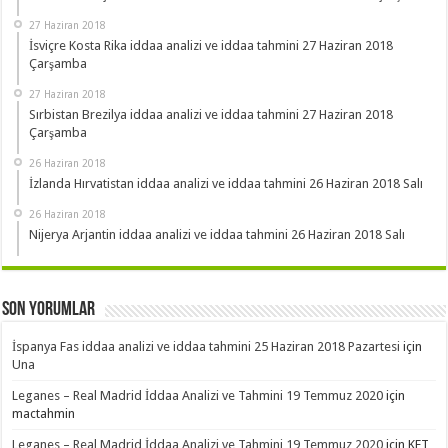
27 Haziran 2018
İsviçre Kosta Rika iddaa analizi ve iddaa tahmini 27 Haziran 2018
Çarşamba
27 Haziran 2018
Sırbistan Brezilya iddaa analizi ve iddaa tahmini 27 Haziran 2018
Çarşamba
26 Haziran 2018
İzlanda Hırvatistan iddaa analizi ve iddaa tahmini 26 Haziran 2018 Salı
26 Haziran 2018
Nijerya Arjantin iddaa analizi ve iddaa tahmini 26 Haziran 2018 Salı
Son Yorumlar
İspanya Fas iddaa analizi ve iddaa tahmini 25 Haziran 2018 Pazartesi
için
Una
Leganes – Real Madrid İddaa Analizi ve Tahmini 19 Temmuz 2020
için
mactahmin
Leganes – Real Madrid İddaa Analizi ve Tahmini 19 Temmuz 2020
için
KET