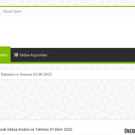
Yasal Uyarı
nleri
İddaa Kuponları
ç Tahmini ve Sonucu 03.08.2025
svik İddaa Analizi ve Tahmini 01 Ekim 2020
Öneri