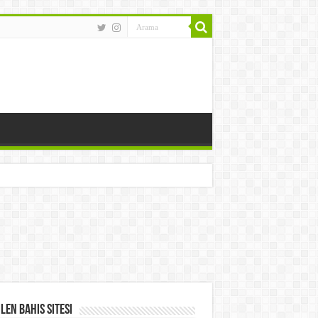
len Bahis Sitesi