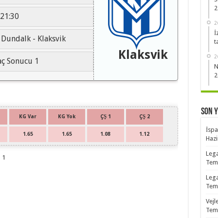
2
21:30
2
İ
Dundalk - Klaksvik
t
Klaksvik
2
ç Sonucu 1
N
2
Son 
KG Var
KG Yok
ÇŞ 1
ÇŞ 2
İspa
1.65
1.65
1.08
1.12
Hazi
Lega
 1
Tem
Lega
Tem
Vejl
Tem