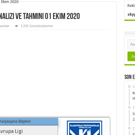
Rekl
sky
alizi ve Tahmini 01 Ekim 2020
rumlar
1,353 Görüntülenme
Son 
2
M
H
2
İ
2
Karşılaşma Bilgileri
2
vrupa Ligi
S