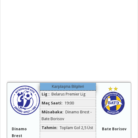
Karşılaşma Bilgileri
Lig :
Belarus Premier Lig
Maç Saati:
19:00
Müsabaka:
Dinamo Brest -
Bate Borisov
Tahmin:
Toplam Gol 2,5 Üst
Dinamo
Bate Borisov
Brest