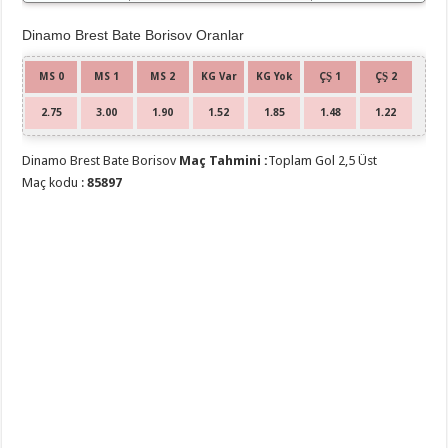
Dinamo Brest Bate Borisov Oranlar
MS 0
MS 1
MS 2
KG Var
KG Yok
ÇŞ 1
ÇŞ 2
2.75
3.00
1.90
1.52
1.85
1.48
1.22
Dinamo Brest Bate Borisov
Maç Tahmini :
Toplam Gol 2,5 Üst
Maç kodu :
85897