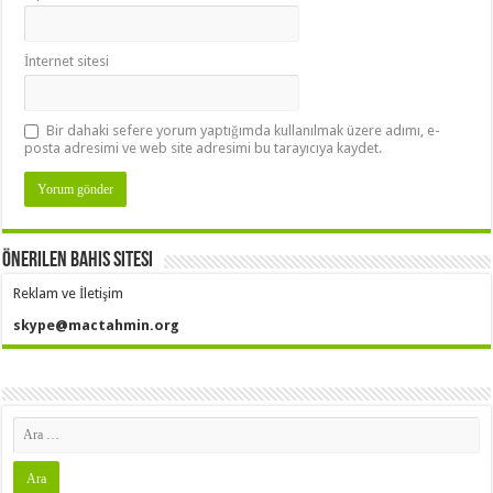
İnternet sitesi
Bir dahaki sefere yorum yaptığımda kullanılmak üzere adımı, e-
posta adresimi ve web site adresimi bu tarayıcıya kaydet.
Önerilen Bahis Sitesi
Reklam ve İletişim
skype@mactahmin.org